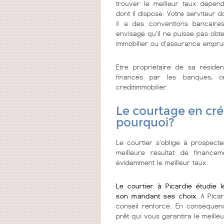
trouver le meilleur taux dépen
dont il dispose. Votre serviteur
il a des conventions bancaires
envisagé qu'il ne puisse pas obte
immobilier ou d'assurance empru
Etre propriétaire de sa réside
financés par les banques, 
creditimmobilier.
Le courtage en créd
pourquoi?
Le courtier s'oblige à prospecter
meilleure résultat de financ
évidemment le meilleur taux.
Le courtier à Picardie étudie 
son mandant ses choix
. A Pica
conseil renforcé. En conséquenc
prêt qui vous garantira le meilleu