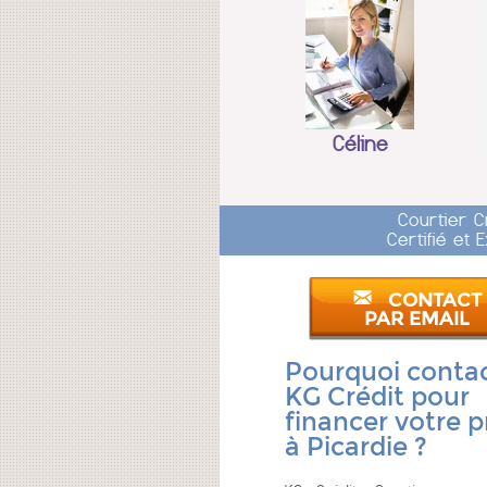
Céline
Courtier C
Certifié et
CONTACT
PAR EMAIL
Pourquoi conta
KG Crédit pour
financer votre p
à Picardie ?