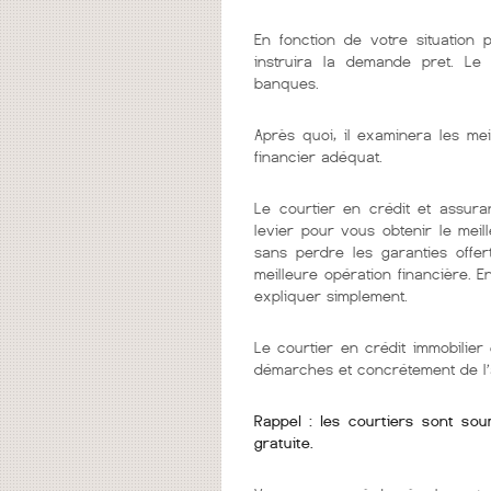
En fonction de votre situation 
instruira la demande pret. Le 
banques.
Après quoi, il examinera les mei
financier adéquat.
Le courtier en crédit et assura
levier pour vous obtenir le mei
sans perdre les garanties offer
meilleure opération financière. 
expliquer simplement.
Le courtier en crédit immobilie
démarches et concrétement de l’
Rappel : les courtiers sont so
gratuite.