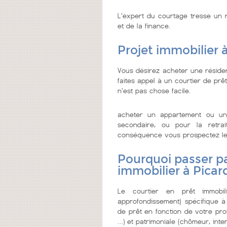
L'expert du courtage tresse un r
et de la finance.
Projet immobilier à
Vous désirez acheter une résiden
faites appel à un courtier de prêt 
n'est pas chose facile.
acheter un appartement ou un
secondaire, ou pour la retrai
conséquence vous prospectez le me
Pourquoi passer pa
immobilier à Picar
Le courtier en prêt immobi
approfondissement} spécifique à
de prêt en fonction de votre prof
…) et patrimoniale (chômeur, inter