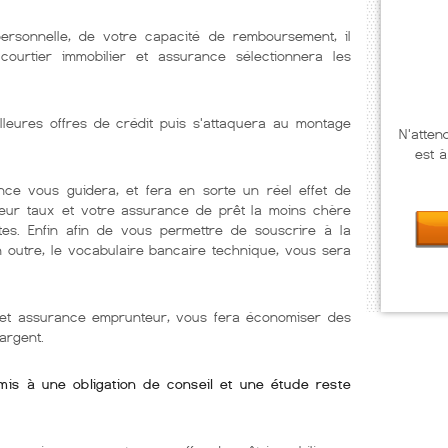
personnelle, de votre capacité de remboursement, il
courtier immobilier et assurance sélectionnera les
lleures offres de crédit puis s'attaquera au montage
N'atten
est à
nce vous guidera, et fera en sorte un réel effet de
lleur taux et votre assurance de prêt la moins chère
tes. Enfin afin de vous permettre de souscrire à la
En outre, le vocabulaire bancaire technique, vous sera
r et assurance emprunteur, vous fera économiser des
argent.
umis à une obligation de conseil et une étude reste