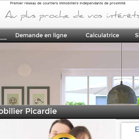
Premier réseau de courtiers immobiliers indépendants de proximité
Demande en ligne
Calculatrice
S
bilier Picardie
E