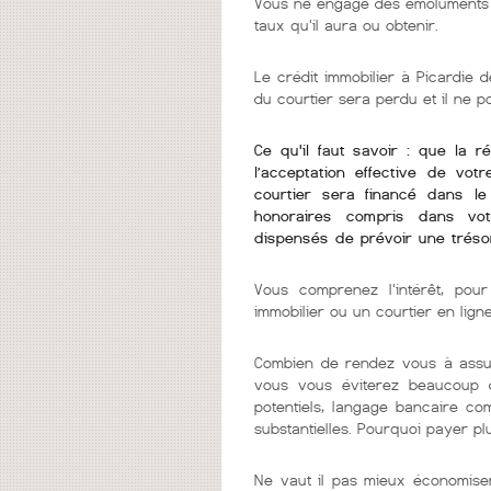
Vous ne engagé des émoluments q
taux qu'il aura ou obtenir.
Le crédit immobilier à Picardie d
du courtier sera perdu et il ne 
Ce qu'il faut savoir : que la r
l’acceptation effective de vot
courtier sera financé dans l
honoraires compris dans vo
dispensés de prévoir une tréso
Vous comprenez l'intérêt, pour
immobilier ou un courtier en lign
Combien de rendez vous à assur
vous vous éviterez beaucoup d
potentiels, langage bancaire co
substantielles. Pourquoi payer pl
Ne vaut il pas mieux économiser