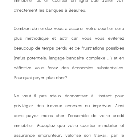
immobilier ou un courtier en ligne que d'aller voir
directement les banques à Beaulieu.
Combien de rendez vous à assurer votre courtier sera
plus méthodique et actif car vous vous éviterez
beaucoup de temps perdu et de frustrations possibles
(refus potentiels, langage bancaire complexe …) et en
définitive vous ferez des économies substantielles.
Pourquoi payer plus cher?.
Ne vaut il pas mieux économiser à l'instant pour
privilégier des travaux annexes ou imprévus. Ainsi
donc payez moins cher l’ensemble de votre crédit
immobilier. Acceptez que votre courtier immobilier et
assurance emprunteur, valorise son travail, par le