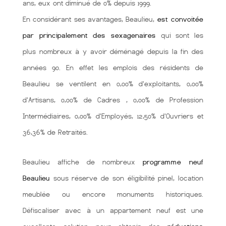
ans, eux ont diminué de 0% depuis 1999.
En considérant ses avantages, Beaulieu,
est convoitée
par principalement des sexagenaires
qui sont les
plus nombreux à y avoir déménagé depuis la fin des
années 90. En effet les emplois des résidents de
Beaulieu se ventilent en 0,00% d'exploitants, 0,00%
d'Artisans, 0,00% de Cadres , 0,00% de Profession
Intermédiaires, 0,00% d'Employés, 12,50% d'Ouvriers et
36,36% de Retraités.
Beaulieu affiche de nombreux
programme neuf
Beaulieu
sous réserve de son éligibilité pinel, location
meublée ou encore monuments historiques.
Défiscaliser avec à un appartement neuf est une