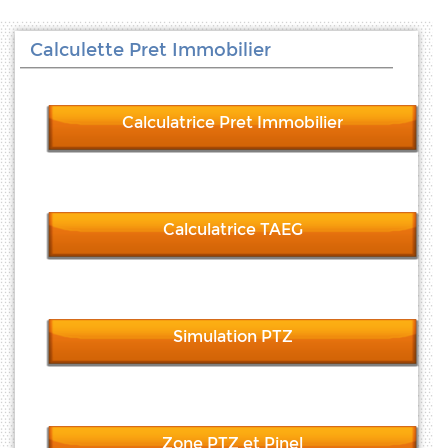
Calculette Pret Immobilier
Calculatrice Pret Immobilier
Calculatrice TAEG
Simulation PTZ
Zone PTZ et Pinel