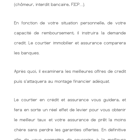
(chômeur, interdit bancaire, FICP…).
En fonction de votre situation personnelle, de votre
capacité de remboursement, il instruira la demande
credit. Le courtier immobilier et assurance comparera
les banques.
Après quoi, il examinera les meilleures offres de credit
puis s'attaquera au montage financier adéquat.
Le courtier en crédit et assurance vous guidera, et
fera en sorte un réel effet de levier pour vous obtenir
le meilleur taux et votre assurance de prêt la moins
chère sans perdre les garanties offertes. En définitive
afin de vous permettre de souscrire à la meilleure