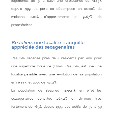
logements, de 31 a suivi une croissance de -11,43%
depuis 1999. Le parc se décompose en 100,00% de
maisons, 0,00% d'appartements et 91,67% de
propriétaires.
Beaulieu
, une localité tranquille
appréciée des sexagenaires
Beaulieu
recense près de 4 résidents par km2 pour
une superficie totale de 7 km2.
Beaulieu
, est une une
localité
paisible
avec une évolution de sa population
entre 1999 et 2009 de -12.12%.
La population de Beaulieu
rajeunit
, en effet les
sexagenaires constitue 26.52% et diminue très
fortement de -65% depuis 1999. Les actifs de 30 à 59