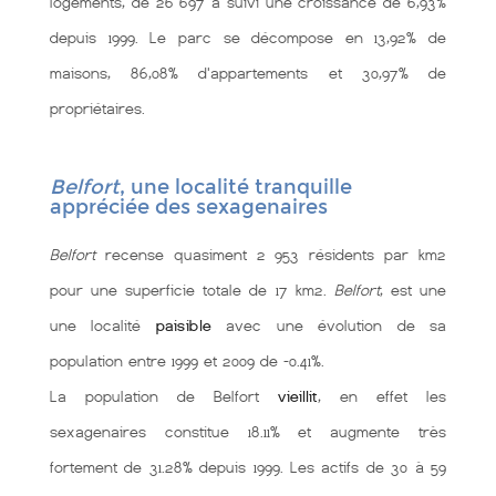
logements, de 26 697 a suivi une croissance de 6,93%
depuis 1999. Le parc se décompose en 13,92% de
maisons, 86,08% d'appartements et 30,97% de
propriétaires.
Belfort
, une localité tranquille
appréciée des sexagenaires
Belfort
recense quasiment 2 953 résidents par km2
pour une superficie totale de 17 km2.
Belfort
, est une
une localité
paisible
avec une évolution de sa
population entre 1999 et 2009 de -0.41%.
La population de Belfort
vieillit
, en effet les
sexagenaires constitue 18.11% et augmente très
fortement de 31.28% depuis 1999. Les actifs de 30 à 59