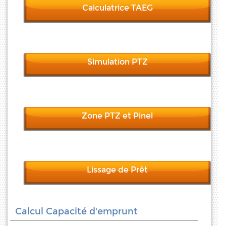
Calculatrice TAEG
Simulation PTZ
Zone PTZ et Pinel
Lissage de Prêt
Calcul Capacité d'emprunt