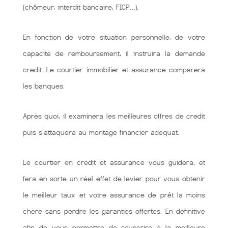
(chômeur, interdit bancaire, FICP…).
En fonction de votre situation personnelle, de votre
capacité de remboursement, il instruira la demande
credit. Le courtier immobilier et assurance comparera
les banques.
Après quoi, il examinera les meilleures offres de credit
puis s'attaquera au montage financier adéquat.
Le courtier en crédit et assurance vous guidera, et
fera en sorte un réel effet de levier pour vous obtenir
le meilleur taux et votre assurance de prêt la moins
chère sans perdre les garanties offertes. En définitive
afin de vous permettre de souscrire à la meilleure