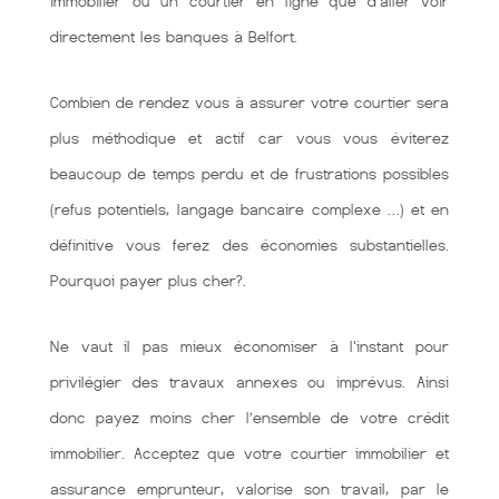
immobilier ou un courtier en ligne que d'aller voir
directement les banques à Belfort.
Combien de rendez vous à assurer votre courtier sera
plus méthodique et actif car vous vous éviterez
beaucoup de temps perdu et de frustrations possibles
(refus potentiels, langage bancaire complexe …) et en
définitive vous ferez des économies substantielles.
Pourquoi payer plus cher?.
Ne vaut il pas mieux économiser à l'instant pour
privilégier des travaux annexes ou imprévus. Ainsi
donc payez moins cher l’ensemble de votre crédit
immobilier. Acceptez que votre courtier immobilier et
assurance emprunteur, valorise son travail, par le