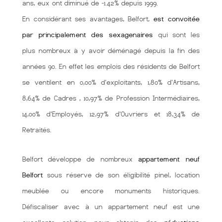
ans, eux ont diminué de -1.42% depuis 1999.
En considérant ses avantages, Belfort,
est convoitée
par principalement des sexagenaires
qui sont les
plus nombreux à y avoir déménagé depuis la fin des
années 90. En effet les emplois des résidents de Belfort
se ventilent en 0,00% d'exploitants, 1,80% d'Artisans,
8,64% de Cadres , 10,97% de Profession Intermédiaires,
14,00% d'Employés, 12,97% d'Ouvriers et 18,34% de
Retraités.
Belfort développe de nombreux
appartement neuf
Belfort
sous réserve de son éligibilité pinel, location
meublée ou encore monuments historiques.
Défiscaliser avec à un appartement neuf est une