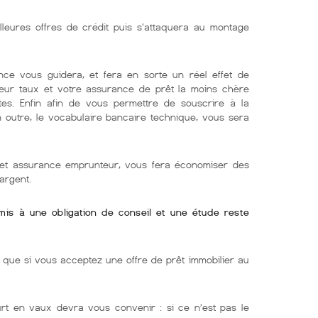
lleures offres de crédit puis s'attaquera au montage
nce vous guidera, et fera en sorte un réel effet de
lleur taux et votre assurance de prêt la moins chère
tes. Enfin afin de vous permettre de souscrire à la
En outre, le vocabulaire bancaire technique, vous sera
r et assurance emprunteur, vous fera économiser des
argent.
umis à une obligation de conseil et une étude reste
ue si vous acceptez une offre de prêt immobilier au
urt en vaux devra vous convenir : si ce n’est pas le