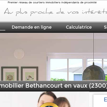
Premier réseau de courtiers immobiliers indépendants de proximité
Demande en ligne
Calculatrice
S
mmobilier Bethancourt en vaux (2300
E