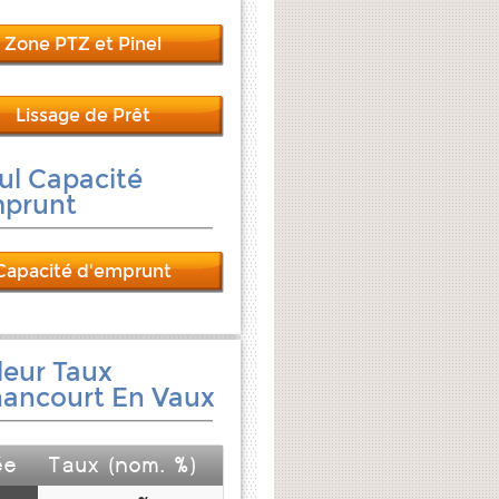
Zone PTZ et Pinel
Lissage de Prêt
ul Capacité
mprunt
Capacité d'emprunt
leur Taux
ancourt En Vaux
ée
Taux (nom. %)