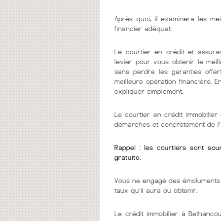
Après quoi, il examinera les mei
financier adéquat.
Le courtier en crédit et assura
levier pour vous obtenir le mei
sans perdre les garanties offer
meilleure opération financière. 
expliquer simplement.
Le courtier en crédit immobilie
démarches et concrétement de l’
Rappel : les courtiers sont so
gratuite.
Vous ne engagé des émoluments q
taux qu'il aura ou obtenir.
Le crédit immobilier à Bethanco