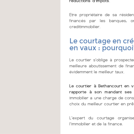
réductions d'impôts
.
Etre propriétaire de sa réside
financés par les banques, 
creditimmobilier.
Le courtage en cré
en vaux : pourquoi
Le courtier s'oblige à prospecter
meilleure aboutissement de fin
évidemment le meilleur taux.
Le courtier à Bethancourt en v
rapporte à son mandant ses 
immobilier a une charge de cons
choix du meilleur courtier en prêt
L'expert du courtage organi
l'immobilier et de la finance.