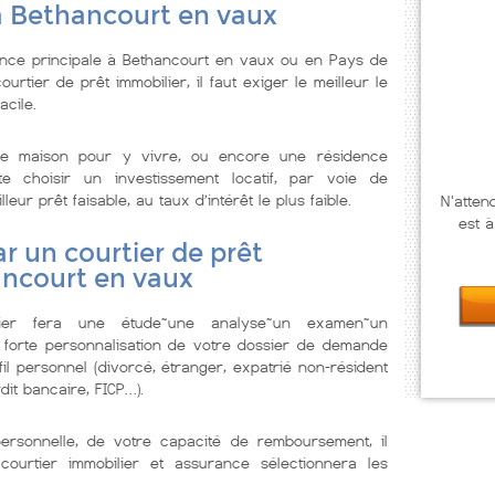
à Bethancourt en vaux
ence principale à Bethancourt en vaux ou en Pays de
urtier de prêt immobilier, il faut exiger le meilleur le
acile.
e maison pour y vivre, ou encore une résidence
te choisir un investissement locatif, par voie de
ur prêt faisable, au taux d’intérêt le plus faible.
N'atten
est à
r un courtier de prêt
ancourt en vaux
lier fera une étude~une analyse~un examen~un
 forte personnalisation de votre dossier de demande
il personnel (divorcé, étranger, expatrié non-résident
dit bancaire, FICP…).
personnelle, de votre capacité de remboursement, il
courtier immobilier et assurance sélectionnera les