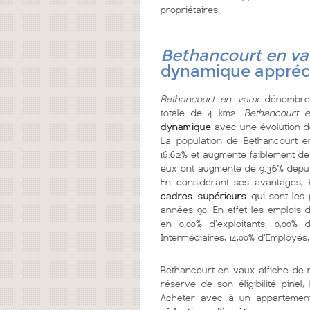
propriétaires.
Bethancourt en v
dynamique appréci
Bethancourt en vaux
dénombre 
totale de 4 km2.
Bethancourt 
dynamique
avec une évolution de
La population de Bethancourt 
16.62% et augmente faiblement de 
eux ont augmenté de 9.36% depui
En considérant ses avantages,
cadres supérieurs
qui sont les
années 90. En effet les emplois 
en 0,00% d'exploitants, 0,00% 
Intermédiaires, 14,00% d'Employés,
Bethancourt en vaux affiche d
réserve de son éligibilité pine
Acheter avec à un appartement 