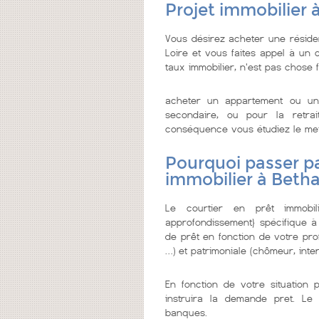
Projet immobilier 
Vous désirez acheter une résid
Loire et vous faites appel à un co
taux immobilier, n'est pas chose f
acheter un appartement ou un
secondaire, ou pour la retrai
conséquence vous étudiez le meille
Pourquoi passer pa
immobilier à Beth
Le courtier en prêt immobi
approfondissement} spécifique à
de prêt en fonction de votre prof
…) et patrimoniale (chômeur, inter
En fonction de votre situation 
instruira la demande pret. Le 
banques.