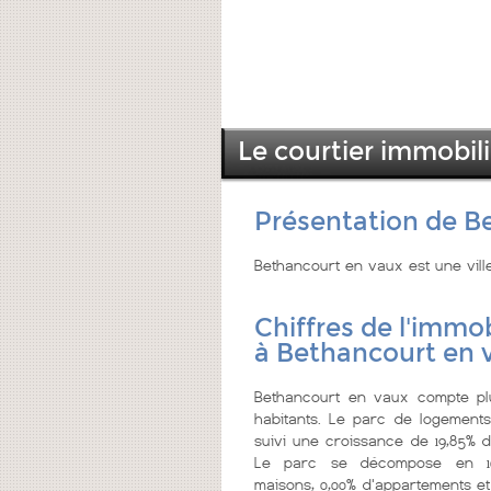
Le courtier immobil
Présentation de B
Bethancourt en vaux est une vill
Chiffres de l'immob
à Bethancourt en 
Bethancourt en vaux compte p
habitants. Le parc de logements
suivi une croissance de 19,85% d
Le parc se décompose en 1
maisons, 0,00% d'appartements et