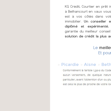
KG Crédit, Courtier en prêt i
à Bethancourt en vaux vous
est à vos côtés dans vot
immobilier.
Un conseiller e
diplômé et expérimenté
,
garantie du meilleur conseil
solution de crédit la plus 
Le
meill
Et pou
»
»
»
Picardie
Aisne
Beth