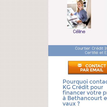
Céline
Courtier Crédit 
Certifié et
CONTACT
PAR EMAIL
Pourquoi conta
KG Crédit pour
financer votre p
à Bethancourt 
vaux ?