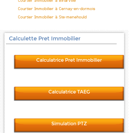
Courtier Immobilier à Binarville
Courtier Immobilier à Cernay-en-dormois
Courtier Immobilier à Ste-menehould
Calculette Pret Immobilier
Calculatrice Pret Immobilier
Calculatrice TAEG
Simulation PTZ