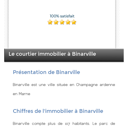
Le courtier immobilier à Binarville
Présentation de Binarville
Binarville est une ville située en Champagne ardenne
en Marne
Chiffres de l'immobilier à Binarville
Binarville compte plus de 107 habitants. Le parc de