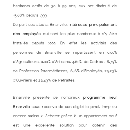
habitants actifs de 30 à 59 ans, eux ont diminué de
-5.88% depuis 1999.
De part ses atouts, Binarville,
intéresse principalement
des employés
qui sont les plus nombreux à s'y être
installés depuis 1999. En effet les activités des
personnes de Binarville se répartissent en 0,00%
d'Agriculteurs, 0,00% d'Artisans, 4,60% de Cadres , 8,79%
de Profession Intermédiaires, 16,16% d'Employés, 25,23%
d'Ouvriers et 22,43% de Retraités.
Binarville présente de nombreux
programme neuf
Binarville
sous réserve de son éligibilité pinel, lmnp ou
encore malraux. Acheter grâce à un appartement neuf
est une excellente solution pour obtenir des