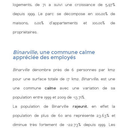
logements, de 71 a suivi une croissance de 5,97%
depuis 1999. Le parc se décompose en 100,00% de
maisons, 0,00% d'appartements et 100,00% de
propriétaires.
Binarville
, une commune calme
appréciée des employés
Binarville
dénombre près de 6 personnes par km2
pour une surface totale de 17 km2.
Binarville
, est une
une commune
calme
avec une variation de sa
population entre 1999 et 2009 de -13.71%.
La population de Binarville
rajeunit
, en effet la
population de plus de 60 ans représente 23.63% et
diminue très fortement de -22.73% depuis 1999. Les