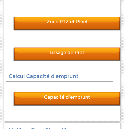
Zone PTZ et Pinel
Lissage de Prêt
Calcul Capacité d'emprunt
Capacité d'emprunt