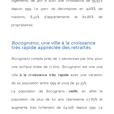
logements, de 460 a suivi une croissance de 55,93%
depuis 1999. Le parc se décompose en 91,68% de
maisons, 8,32% d'appartements et 82,86% de
propriétaires.
Bocognano
, une ville à la croissance
très rapide appréciée des retraités
Bocognano
compte près de 7 personnes par km2 pour
une surface totale de 71 km2.
Bocognano
, est une une
ville
à la croissance très rapide
avec une variation
de sa population entre 1999 et 2009 de 42.35%.
La population de Bocognano
vieillit
, en effet la
population de plus de 60 ans représente 27.85% et
augmente très fortement de 64.09% depuis 1999. La