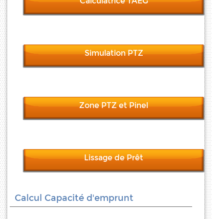
Calculatrice TAEG
Simulation PTZ
Zone PTZ et Pinel
Lissage de Prêt
Calcul Capacité d'emprunt