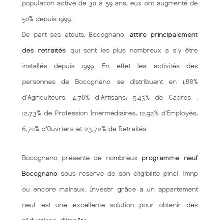
population active de 30 à 59 ans, eux ont augmenté de
50% depuis 1999.
De part ses atouts, Bocognano,
attire principalement
des retraités
qui sont les plus nombreux à s'y être
installés depuis 1999. En effet les activités des
personnes de Bocognano se distribuent en 1,88%
d'Agriculteurs, 4,78% d'Artisans, 5,43% de Cadres ,
12,73% de Profession Intermédiaires, 12,92% d'Employés,
6,70% d'Ouvriers et 23,72% de Retraités.
Bocognano présente de nombreux
programme neuf
Bocognano
sous réserve de son éligibilité pinel, lmnp
ou encore malraux. Investir grâce à un appartement
neuf est une excellente solution pour obtenir des