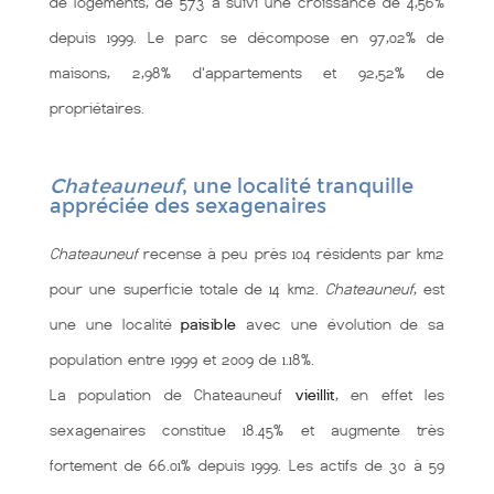
de logements, de 573 a suivi une croissance de 4,56%
depuis 1999. Le parc se décompose en 97,02% de
maisons, 2,98% d'appartements et 92,52% de
propriétaires.
Chateauneuf
, une localité tranquille
appréciée des sexagenaires
Chateauneuf
recense à peu près 104 résidents par km2
pour une superficie totale de 14 km2.
Chateauneuf
, est
une une localité
paisible
avec une évolution de sa
population entre 1999 et 2009 de 1.18%.
La population de Chateauneuf
vieillit
, en effet les
sexagenaires constitue 18.45% et augmente très
fortement de 66.01% depuis 1999. Les actifs de 30 à 59