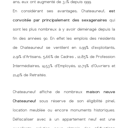
ans, eux ont augmenté de 3.1% depuis 1999.
En considérant ses avantages, Chateauneuf,
est
convoitée par principalement des sexagenaires
qui
sont les plus nombreux à y avoir déménagé depuis la
fin des années 90. En effet les emplois des résidents
de Chateauneuf se ventilent en 0,99% d'exploitants,
2,91% d'Artisans, 5,66% de Cadres , 12,85% de Profession
Intermédiaires, 14,53% d'Employés, 12,79% d'Ouvriers et
21,41% de Retraités.
Chateauneuf affiche de nombreux
maison neuve
Chateauneuf
sous réserve de son éligibilité pinel,
location meublée ou encore monuments historiques.
Défiscaliser avec à un appartement neuf est une