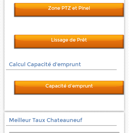
Zone PTZ et Pinel
Lissage de Prêt
Calcul Capacité d'emprunt
Capacité d'emprunt
Meilleur Taux Chateauneuf