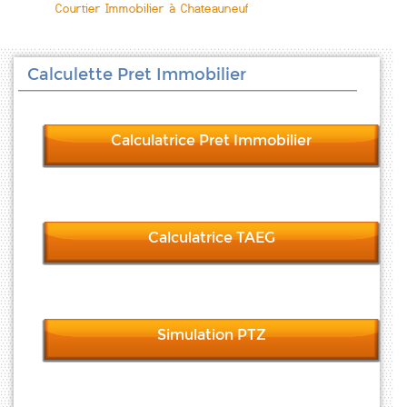
Courtier Immobilier à Chateauneuf
Calculette Pret Immobilier
Calculatrice Pret Immobilier
Calculatrice TAEG
Simulation PTZ