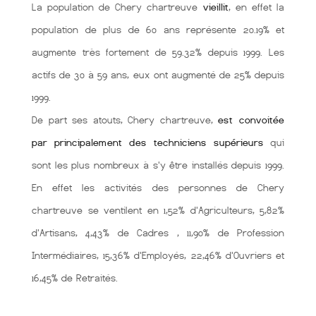
La population de Chery chartreuve
vieillit
, en effet la
population de plus de 60 ans représente 20.19% et
augmente très fortement de 59.32% depuis 1999. Les
actifs de 30 à 59 ans, eux ont augmenté de 25% depuis
1999.
De part ses atouts, Chery chartreuve,
est convoitée
par principalement des techniciens supérieurs
qui
sont les plus nombreux à s'y être installés depuis 1999.
En effet les activités des personnes de Chery
chartreuve se ventilent en 1,52% d'Agriculteurs, 5,82%
d'Artisans, 4,43% de Cadres , 11,90% de Profession
Intermédiaires, 15,36% d'Employés, 22,46% d'Ouvriers et
16,45% de Retraités.