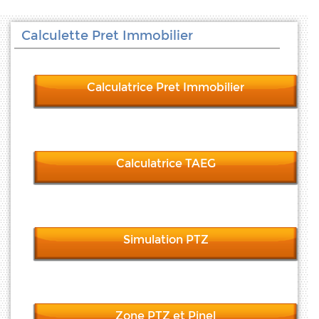
Calculette Pret Immobilier
Calculatrice Pret Immobilier
Calculatrice TAEG
Simulation PTZ
Zone PTZ et Pinel