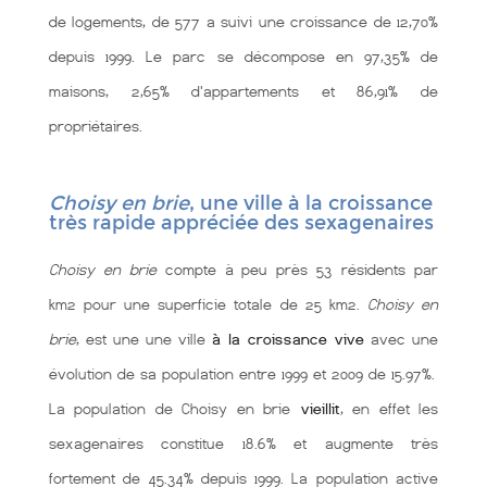
de logements, de 577 a suivi une croissance de 12,70%
depuis 1999. Le parc se décompose en 97,35% de
maisons, 2,65% d'appartements et 86,91% de
propriétaires.
Choisy en brie
, une ville à la croissance
très rapide appréciée des sexagenaires
Choisy en brie
compte à peu près 53 résidents par
km2 pour une superficie totale de 25 km2.
Choisy en
brie
, est une une ville
à la croissance vive
avec une
évolution de sa population entre 1999 et 2009 de 15.97%.
La population de Choisy en brie
vieillit
, en effet les
sexagenaires constitue 18.6% et augmente très
fortement de 45.34% depuis 1999. La population active