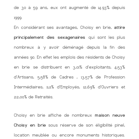
de 30 à 59 ans, eux ont augmenté de 14.93% depuis
1999.
En considérant ses avantages, Choisy en brie,
attire
principalement des sexagenaires
qui sont les plus
nombreux à y avoir déménagé depuis la fin des
années 90. En effet les emplois des résidents de Choisy
en brie se distribuent en 3,01% d'exploitants, 4,53%
d'Artisans, 5,58% de Cadres , 13,57% de Profession
Intermédiaires, 11,11% d'Employés, 12,69% d'Ouvriers et
22,00% de Retraités.
Choisy en brie affiche de nombreux
maison neuve
Choisy en brie
sous réserve de son éligibilité pinel,
location meublée ou encore monuments historiques.