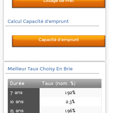
Lissage de Prêt
Calcul Capacité d'emprunt
Capacité d'emprunt
Meilleur Taux Choisy En Brie
Durée
Taux (nom. %)
7 ans
1.92%
10 ans
2.3%
15 ans
1.96%