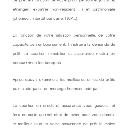
de prêt en fonction de votre profil personnel (divorcé,
étranger, expatrié non-résident …) et patrimoniale
(chômeur, interdit bancaire, FICP…).
En fonction de votre situation personnelle, de votre
capacité de remboursement, il instruira la demande de
prêt. Le courtier immobilier et assurance mettra en
concurrence les banques.
Après quoi, il examinera les meilleures offres de prêts
puis s'attaquera au montage financier adéquat.
Le courtier en crédit et assurance vous guidera, et
fera en sorte un réel effet de levier pour vous obtenir
le meilleur taux et votre assurance de prêt la moins