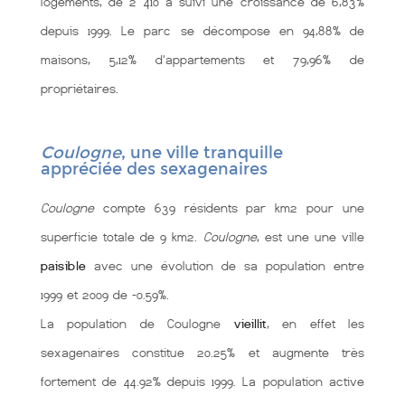
logements, de 2 410 a suivi une croissance de 6,83%
depuis 1999. Le parc se décompose en 94,88% de
maisons, 5,12% d'appartements et 79,96% de
propriétaires.
Coulogne
, une ville tranquille
appréciée des sexagenaires
Coulogne
compte 639 résidents par km2 pour une
superficie totale de 9 km2.
Coulogne
, est une une ville
paisible
avec une évolution de sa population entre
1999 et 2009 de -0.59%.
La population de Coulogne
vieillit
, en effet les
sexagenaires constitue 20.25% et augmente très
fortement de 44.92% depuis 1999. La population active