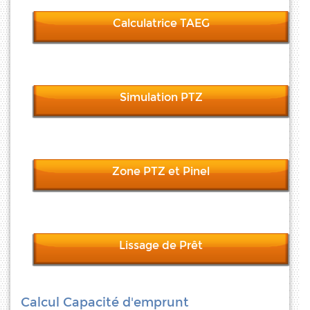
Calculatrice TAEG
Simulation PTZ
Zone PTZ et Pinel
Lissage de Prêt
Calcul Capacité d'emprunt