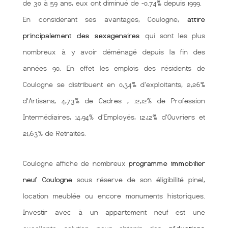
de 30 à 59 ans, eux ont diminué de -0.74% depuis 1999.
En considérant ses avantages, Coulogne,
attire
principalement des sexagenaires
qui sont les plus
nombreux à y avoir déménagé depuis la fin des
années 90. En effet les emplois des résidents de
Coulogne se distribuent en 0,34% d'exploitants, 2,26%
d'Artisans, 4,73% de Cadres , 12,12% de Profession
Intermédiaires, 14,94% d'Employés, 12,12% d'Ouvriers et
21,63% de Retraités.
Coulogne affiche de nombreux
programme immobilier
neuf Coulogne
sous réserve de son éligibilité pinel,
location meublée ou encore monuments historiques.
Investir avec à un appartement neuf est une