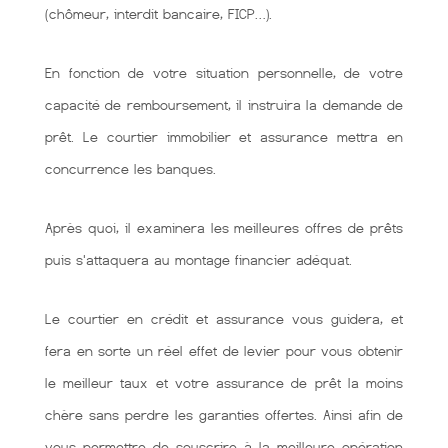
(chômeur, interdit bancaire, FICP…).
En fonction de votre situation personnelle, de votre
capacité de remboursement, il instruira la demande de
prêt. Le courtier immobilier et assurance mettra en
concurrence les banques.
Après quoi, il examinera les meilleures offres de prêts
puis s'attaquera au montage financier adéquat.
Le courtier en crédit et assurance vous guidera, et
fera en sorte un réel effet de levier pour vous obtenir
le meilleur taux et votre assurance de prêt la moins
chère sans perdre les garanties offertes. Ainsi afin de
vous permettre de souscrire à la meilleure opération