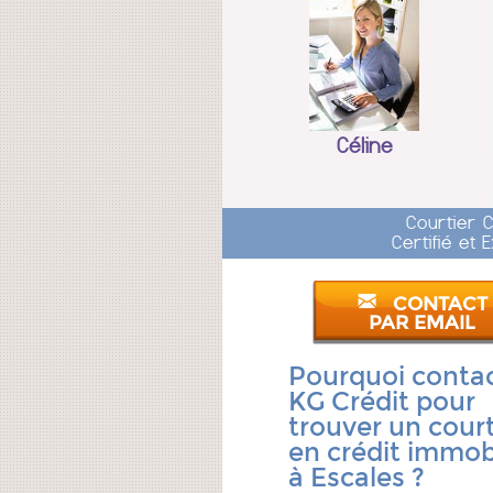
Céline
Courtier 
Certifié et
CONTACT
PAR EMAIL
Pourquoi conta
KG Crédit pour
trouver un court
en crédit immobi
à Escales ?