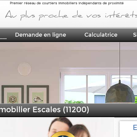
Premier réseau de courtiers immobiliers indépendants de proximité
Demande en ligne
Calculatrice
S
mobilier Escales (11200)
E