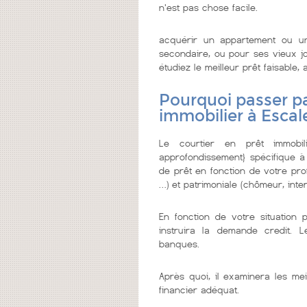
n'est pas chose facile.
acquérir un appartement ou u
secondaire, ou pour ses vieux jo
étudiez le meilleur prêt faisable, a
Pourquoi passer pa
immobilier à Escal
Le courtier en prêt immobi
approfondissement} spécifique à
de prêt en fonction de votre prof
…) et patrimoniale (chômeur, inter
En fonction de votre situation 
instruira la demande credit. 
banques.
Après quoi, il examinera les mei
financier adéquat.