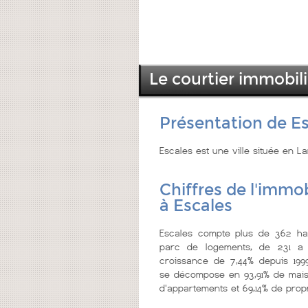
Le courtier immobili
Présentation de E
Escales est une ville située en 
Chiffres de l'immob
à Escales
Escales compte plus de 362 hab
parc de logements, de 231 a 
croissance de 7,44% depuis 199
se décompose en 93,91% de mais
d'appartements et 69,14% de propr