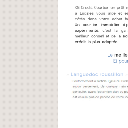
KG Crédit, Courtier en prêt i
à Escales vous aide et e
côtés dans votre achat im
Un courtier immobilier di
expérimenté
, c'est la gar
meilleur conseil et de la
so
crédit la plus adaptée
.
Le
meill
Et pou
»
Languedoc roussillon