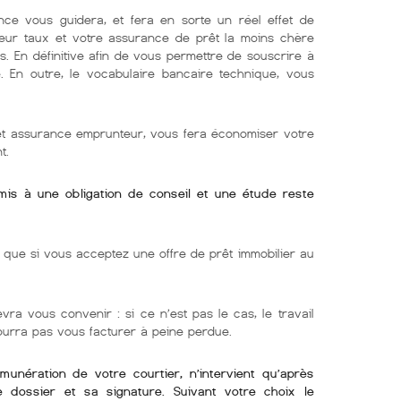
nce vous guidera, et fera en sorte un réel effet de
lleur taux et votre assurance de prêt la moins chère
s. En définitive afin de vous permettre de souscrire à
e. En outre, le vocabulaire bancaire technique, vous
 et assurance emprunteur, vous fera économiser votre
t.
umis à une obligation de conseil et une étude reste
ue si vous acceptez une offre de prêt immobilier au
vra vous convenir : si ce n’est pas le cas, le travail
pourra pas vous facturer à peine perdue.
émunération de votre courtier, n’intervient qu’après
re dossier et sa signature. Suivant votre choix le