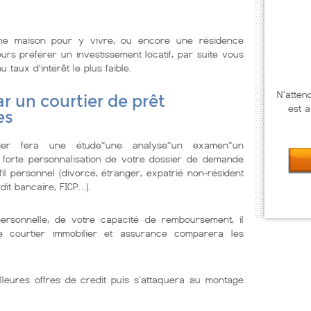
ne maison pour y vivre, ou encore une résidence
urs préférer un investissement locatif, par suite vous
u taux d’intérêt le plus faible.
N'atten
r un courtier de prêt
est à
es
lier fera une étude~une analyse~un examen~un
 forte personnalisation de votre dossier de demande
il personnel (divorcé, étranger, expatrié non-résident
dit bancaire, FICP…).
personnelle, de votre capacité de remboursement, il
Le courtier immobilier et assurance comparera les
lleures offres de credit puis s'attaquera au montage