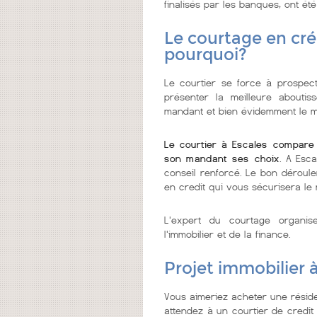
finalisés par les banques, ont été
Le courtage en créd
pourquoi?
Le courtier se force à prospecte
présenter la meilleure abouti
mandant et bien évidemment le me
Le courtier à Escales compare 
son mandant ses choix
. A Esc
conseil renforcé. Le bon déroule
en credit qui vous sécurisera le 
L'expert du courtage organi
l'immobilier et de la finance.
Projet immobilier 
Vous aimeriez acheter une réside
attendez à un courtier de credit i