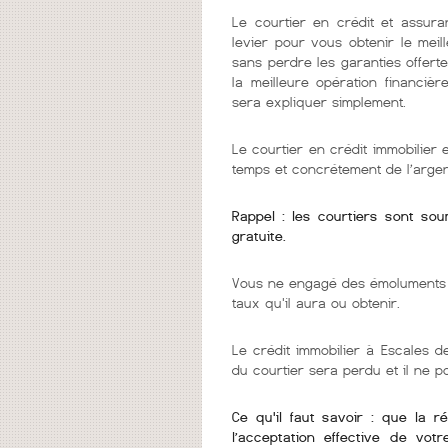
Le courtier en crédit et assura
levier pour vous obtenir le mei
sans perdre les garanties offerte
la meilleure opération financièr
sera expliquer simplement.
Le courtier en crédit immobilier
temps et concrétement de l’argen
Rappel : les courtiers sont so
gratuite.
Vous ne engagé des émoluments q
taux qu'il aura ou obtenir.
Le crédit immobilier à Escales de
du courtier sera perdu et il ne 
Ce qu'il faut savoir : que la r
l’acceptation effective de vot