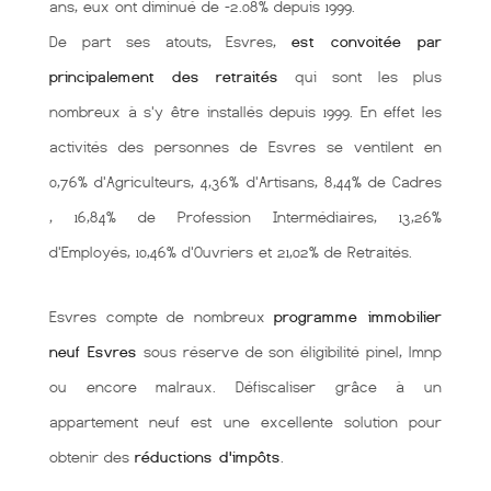
ans, eux ont diminué de -2.08% depuis 1999.
De part ses atouts, Esvres,
est convoitée par
principalement des retraités
qui sont les plus
nombreux à s'y être installés depuis 1999. En effet les
activités des personnes de Esvres se ventilent en
0,76% d'Agriculteurs, 4,36% d'Artisans, 8,44% de Cadres
, 16,84% de Profession Intermédiaires, 13,26%
d'Employés, 10,46% d'Ouvriers et 21,02% de Retraités.
Esvres compte de nombreux
programme immobilier
neuf Esvres
sous réserve de son éligibilité pinel, lmnp
ou encore malraux. Défiscaliser grâce à un
appartement neuf est une excellente solution pour
obtenir des
réductions d'impôts
.