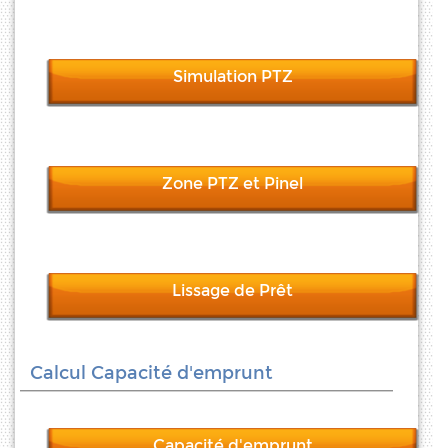
Simulation PTZ
Zone PTZ et Pinel
Lissage de Prêt
Calcul Capacité d'emprunt
Capacité d'emprunt