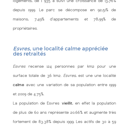
logements, de 1 935 a suivi une croissance de 13,76%
depuis 1999. Le parc se décompose en 92,51% de
maisons, 7,49% d'appartements et 78,99% de
propriétaires.
Esvres
, une localité calme appréciée
des retraités
Esvres
recense 124 personnes par km2 pour une
surface totale de 36 km2.
Esvres
, est une une localité
calme
avec une variation de sa population entre 1999
et 2009 de 4.75%.
La population de Esvres
vieillit
, en effet la population
de plus de 60 ans représente 20.66% et augmente très
fortement de 83.38% depuis 1999. Les actifs de 30 à 59