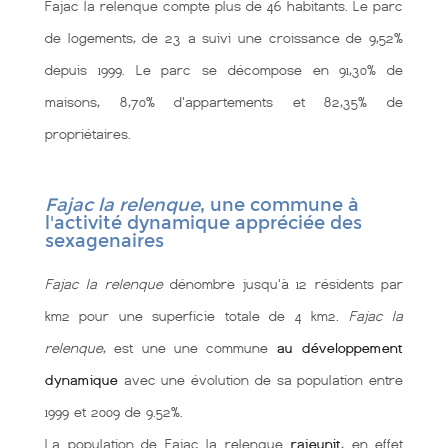
Fajac la relenque compte plus de 46 habitants. Le parc
de logements, de 23 a suivi une croissance de 9,52%
depuis 1999. Le parc se décompose en 91,30% de
maisons, 8,70% d'appartements et 82,35% de
propriétaires.
Fajac la relenque
, une commune à
l'activité dynamique appréciée des
sexagenaires
Fajac la relenque
dénombre jusqu'à 12 résidents par
km2 pour une superficie totale de 4 km2.
Fajac la
relenque
, est une une commune
au développement
dynamique
avec une évolution de sa population entre
1999 et 2009 de 9.52%.
La population de Fajac la relenque
rajeunit
, en effet