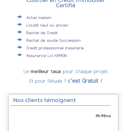
Courtier en Crédit Immobilier
Certifié
Achat maison
Locatif neuf ou ancien
Rachat de Credit
Rachat de soulte Succession
Credit professionnel tresorerie
Assurance Loi HAMON
Le
meilleur taux
pour chaque projet
c'est Gratuit
!
Et pour l'étude ?
Nos clients témoignent
Mr/Mme .