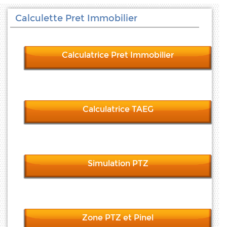
Calculette Pret Immobilier
Calculatrice Pret Immobilier
Calculatrice TAEG
Simulation PTZ
Zone PTZ et Pinel