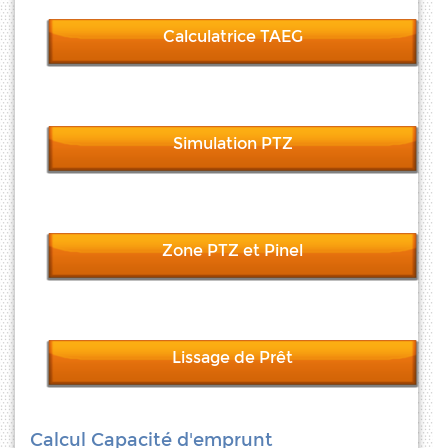
Calculatrice TAEG
Simulation PTZ
Zone PTZ et Pinel
Lissage de Prêt
Calcul Capacité d'emprunt