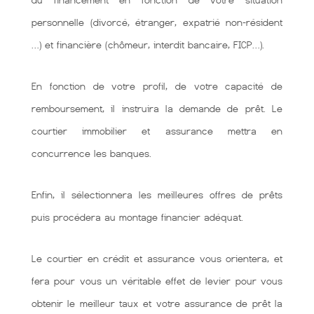
du financement en fonction de votre situation
personnelle (divorcé, étranger, expatrié non-résident
…) et financière (chômeur, interdit bancaire, FICP…).
En fonction de votre profil, de votre capacité de
remboursement, il instruira la demande de prêt. Le
courtier immobilier et assurance mettra en
concurrence les banques.
Enfin, il sélectionnera les meilleures offres de prêts
puis procédera au montage financier adéquat.
Le courtier en crédit et assurance vous orientera, et
fera pour vous un véritable effet de levier pour vous
obtenir le meilleur taux et votre assurance de prêt la