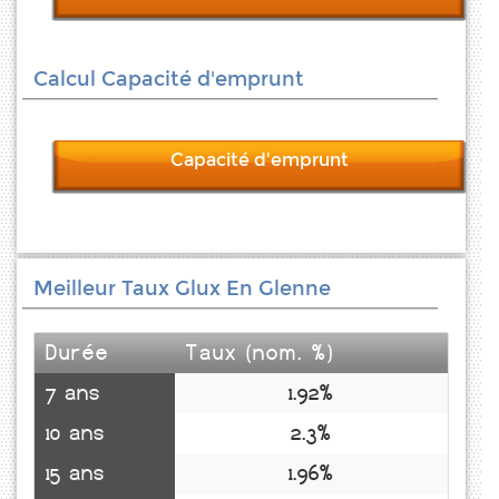
Calcul Capacité d'emprunt
Capacité d'emprunt
Meilleur Taux Glux En Glenne
Durée
Taux (nom. %)
7 ans
1.92%
10 ans
2.3%
15 ans
1.96%