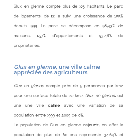
Glux en glenne compte plus de 105 habitants. Le parc
de logements, de 131 a suivi une croissance de 1,55%
depuis 1999. Le parc se décompose en 98,43% de
maisons, 1,57% d'appartements et 93,48% de
propriétaires.
Glux en glenne
, une ville calme
appréciée des agriculteurs
Glux en glenne
compte près de 5 personnes par km2
pour une surface totale de 22 km2.
Glux en glenne
, est
une une ville
calme
avec une variation de sa
population entre 1999 et 2009 de 0%.
La population de Glux en glenne
rajeunit
, en effet la
population de plus de 60 ans représente 34.64% et