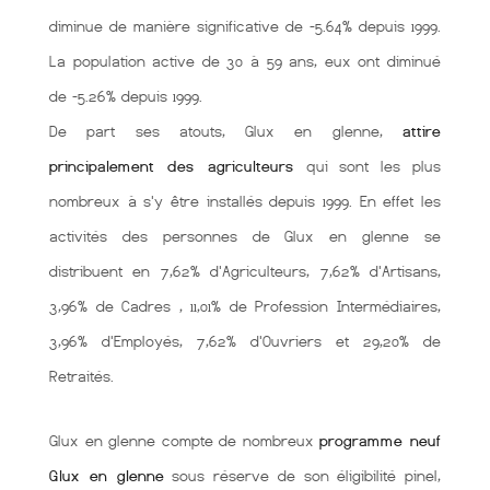
diminue de manière significative de -5.64% depuis 1999.
La population active de 30 à 59 ans, eux ont diminué
de -5.26% depuis 1999.
De part ses atouts, Glux en glenne,
attire
principalement des agriculteurs
qui sont les plus
nombreux à s'y être installés depuis 1999. En effet les
activités des personnes de Glux en glenne se
distribuent en 7,62% d'Agriculteurs, 7,62% d'Artisans,
3,96% de Cadres , 11,01% de Profession Intermédiaires,
3,96% d'Employés, 7,62% d'Ouvriers et 29,20% de
Retraités.
Glux en glenne compte de nombreux
programme neuf
Glux en glenne
sous réserve de son éligibilité pinel,