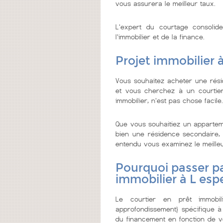
vous assurera le meilleur taux.
L'expert du courtage consolid
l'immobilier et de la finance.
Projet immobilier 
Vous souhaitez acheter une rés
et vous cherchez à un courtier 
immobilier, n'est pas chose facile.
Que vous souhaitiez un appartem
bien une résidence secondaire, o
entendu vous examinez le meilleur 
Pourquoi passer pa
immobilier à L esp
Le courtier en prêt immobi
approfondissement} spécifique à
du financement en fonction de vo