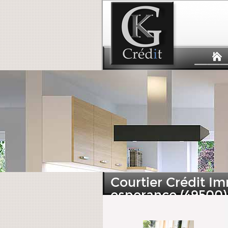
Courtier Crédit 
esperance (49500)