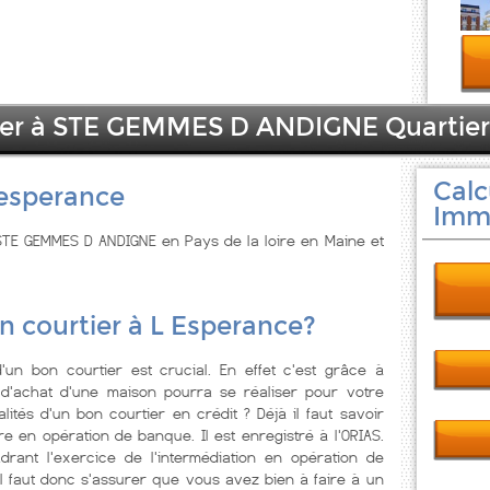
lier à STE GEMMES D ANDIGNE Quartier
Calc
 esperance
Immo
STE GEMMES D ANDIGNE en Pays de la loire en Maine et
n courtier à L Esperance?
d'un bon courtier est crucial. En effet c'est grâce à
 d'achat d'une maison pourra se réaliser pour votre
alités d'un bon courtier en crédit ? Déjà il faut savoir
re en opération de banque. Il est enregistré à l'ORIAS.
adrant l'exercice de l'intermédiation en opération de
l faut donc s'assurer que vous avez bien à faire à un