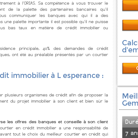
istrement à l'ORIAS. Sa compétence à vous trouver le
ent de la palette des partenaires bancaires qu'il
 vous communiquer les banques avec qui il a des
s une palette importante il est possible qu'il ne puisse
us bas taux en matière de crédit immobilier ou
Calc
ésidence principale, 40% des demandes de crédit
d'e
ques, ont été au préalable présentés par un courtier
dit immobilier à L esperance :
Meil
er plusieurs organismes de crédit afin de proposer la
ent du projet immobilier à son client et bien sùr le
Gem
Dur
se les offres des banques et conseille à son client
urtier en crédit immobilier a une responsabilité de
7 an
 avant tout le choix du meilleur courtier en crédit qui