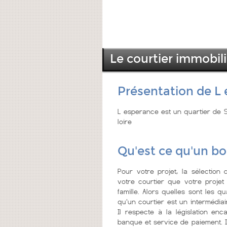
Le courtier immobi
Présentation de L
L esperance est un quartier de 
loire
Qu'est ce qu'un bo
Pour votre projet, la sélection 
votre courtier que votre projet
famille. Alors quelles sont les qu
qu'un courtier est un intermédiai
Il respecte à la législation enc
banque et service de paiement. I