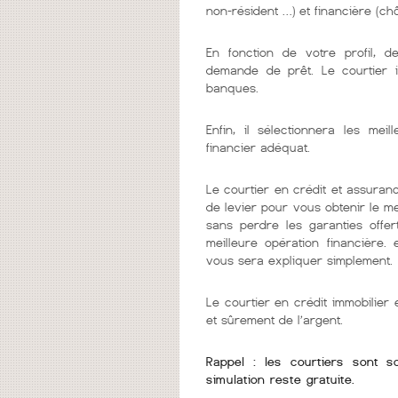
non-résident …) et financière (chô
En fonction de votre profil, d
demande de prêt. Le courtier 
banques.
Enfin, il sélectionnera les me
financier adéquat.
Le courtier en crédit et assuranc
de levier pour vous obtenir le m
sans perdre les garanties offer
meilleure opération financière.
vous sera expliquer simplement.
Le courtier en crédit immobilie
et sûrement de l’argent.
Rappel : les courtiers sont 
simulation reste gratuite.