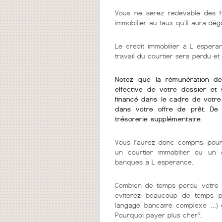
Vous ne serez redevable des h
immobilier au taux qu'il aura dég
Le crédit immobilier à L esperan
travail du courtier sera perdu et
Notez que la rémunération de v
effective de votre dossier et 
financé dans le cadre de votre 
dans votre offre de prêt. De
trésorerie supplémentaire.
Vous l’aurez donc compris, pour
un courtier immobilier ou un c
banques à L esperance.
Combien de temps perdu votre c
éviterez beaucoup de temps per
langage bancaire complexe …) e
Pourquoi payer plus cher?.