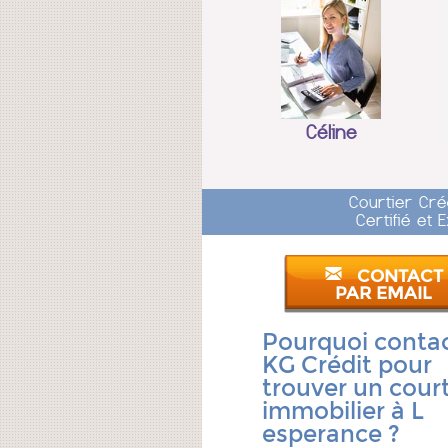
Céline
Courtier Cré
Certifié et
CONTACT
PAR EMAIL
Pourquoi conta
KG Crédit pour
trouver un court
immobilier à L
esperance ?