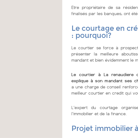
Etre propriétaire de sa réside
finalisés par les banques, ont été
Le courtage en cré
: pourquoi?
Le courtier se force à prospecte
présenter la meilleure abouti
mandant et bien évidemment le me
Le courtier à La renaudiere 
explique à son mandant ses c
a une charge de conseil renforc
meilleur courtier en credit qui vo
L'expert du courtage organi
l'immobilier et de la finance.
Projet immobilier 