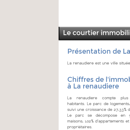
Le courtier immobili
Présentation de L
La renaudiere est une ville située
Chiffres de l'immob
à La renaudiere
La renaudiere compte plu
habitants. Le parc de logements
suivi une croissance de 27,33% d
Le parc se décompose en 9
maisons, 1,02% d'appartements et
propriétaires.