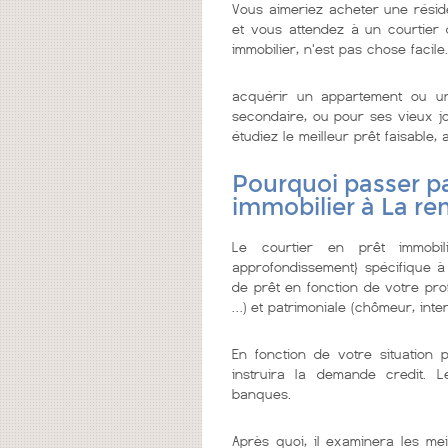
Vous aimeriez acheter une résid
et vous attendez à un courtier de
immobilier, n'est pas chose facile.
acquérir un appartement ou u
secondaire, ou pour ses vieux jo
étudiez le meilleur prêt faisable, a
Pourquoi passer pa
immobilier à La re
Le courtier en prêt immobi
approfondissement} spécifique à
de prêt en fonction de votre prof
…) et patrimoniale (chômeur, inter
En fonction de votre situation 
instruira la demande credit. 
banques.
Après quoi, il examinera les mei