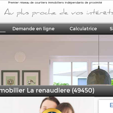
Premier réseau de courtiers immobiliers indépendants de proximité
Demande en ligne
Calculatrice
S
mobilier La renaudiere (49450)
E