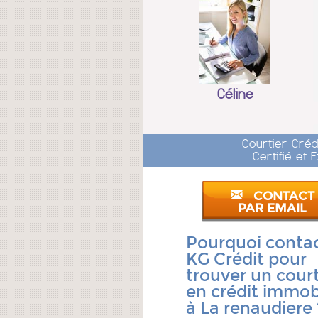
Céline
Courtier Créd
Certifié et
CONTACT
PAR EMAIL
Pourquoi conta
KG Crédit pour
trouver un court
en crédit immobi
à La renaudiere 