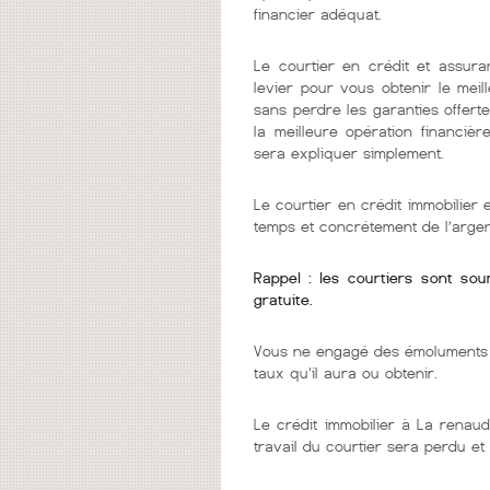
financier adéquat.
Le courtier en crédit et assura
levier pour vous obtenir le mei
sans perdre les garanties offerte
la meilleure opération financièr
sera expliquer simplement.
Le courtier en crédit immobilier
temps et concrétement de l’argen
Rappel : les courtiers sont so
gratuite.
Vous ne engagé des émoluments q
taux qu'il aura ou obtenir.
Le crédit immobilier à La renaud
travail du courtier sera perdu et