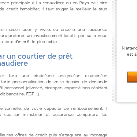
ence principale à La renaudiere ou en Pays de Loire
 credit immobilier, il faut exiger le meilleur le taux
ne maison pour y vivre, ou encore une résidence
urs préférer un investissement locatif, par suite vous
u taux d’intérêt le plus faible.
N'atten
est à
r un courtier de prêt
naudiere
lier fera une étude~une analyse~un examen~un
 forte personnalisation de votre dossier de demande
il personnel (divorcé, étranger, expatrié non-résident
dit bancaire, FICP…).
personnelle, de votre capacité de remboursement, il
Le courtier immobilier et assurance comparera les
lleures offres de credit puis s'attaquera au montage