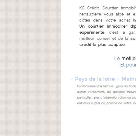
KG Crédit, Courtier immobi
renaudiere vous aide et e
côtés dans votre achat im
Un courtier immobilier di
expérimenté
, c'est la gar
meilleur conseil et de la
so
crédit la plus adaptée
.
Le
meill
Et pou
»
»
Pays de la loire
Maine