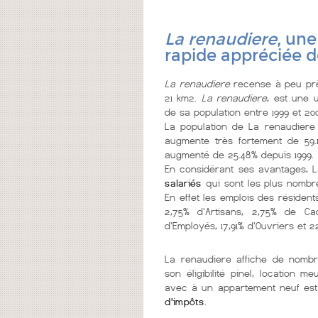
La renaudiere
, une
rapide appréciée d
La renaudiere
recense à peu près
21 km2.
La renaudiere
, est une 
de sa population entre 1999 et 20
La population de La renaudiere
augmente très fortement de 59.
augmenté de 25.48% depuis 1999.
En considérant ses avantages, 
salariés
qui sont les plus nombr
En effet les emplois des résident
2,75% d'Artisans, 2,75% de Cad
d'Employés, 17,91% d'Ouvriers et 2
La renaudiere affiche de nom
son éligibilité pinel, location 
avec à un appartement neuf est
d'impôts
.