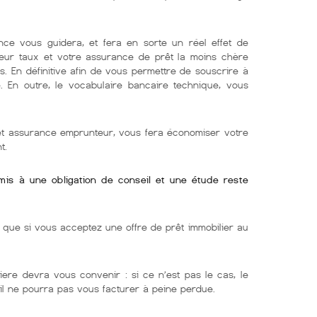
nce vous guidera, et fera en sorte un réel effet de
lleur taux et votre assurance de prêt la moins chère
s. En définitive afin de vous permettre de souscrire à
e. En outre, le vocabulaire bancaire technique, vous
 et assurance emprunteur, vous fera économiser votre
t.
umis à une obligation de conseil et une étude reste
ue si vous acceptez une offre de prêt immobilier au
iere devra vous convenir : si ce n’est pas le cas, le
 il ne pourra pas vous facturer à peine perdue.