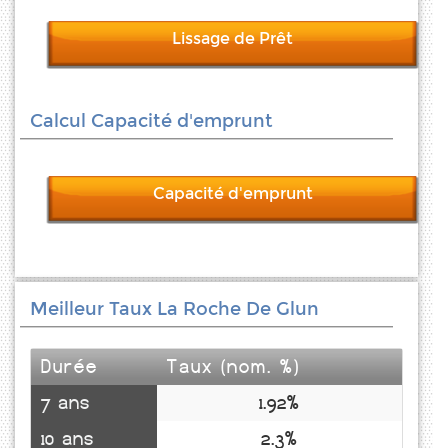
Lissage de Prêt
Calcul Capacité d'emprunt
Capacité d'emprunt
Meilleur Taux La Roche De Glun
Durée
Taux (nom. %)
7 ans
1.92%
10 ans
2.3%