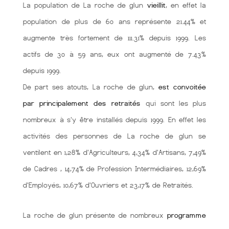
La population de La roche de glun
vieillit
, en effet la
population de plus de 60 ans représente 21.44% et
augmente très fortement de 111.31% depuis 1999. Les
actifs de 30 à 59 ans, eux ont augmenté de 7.43%
depuis 1999.
De part ses atouts, La roche de glun,
est convoitée
par principalement des retraités
qui sont les plus
nombreux à s'y être installés depuis 1999. En effet les
activités des personnes de La roche de glun se
ventilent en 1,28% d'Agriculteurs, 4,34% d'Artisans, 7,49%
de Cadres , 14,74% de Profession Intermédiaires, 12,69%
d'Employés, 10,67% d'Ouvriers et 23,17% de Retraités.
La roche de glun présente de nombreux
programme