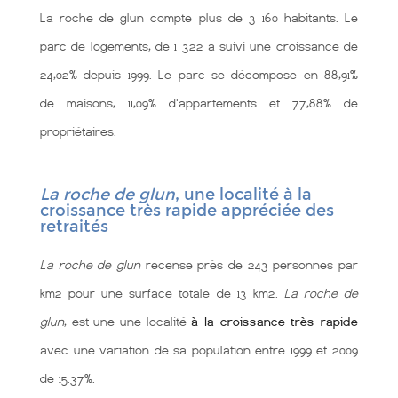
La roche de glun compte plus de 3 160 habitants. Le
parc de logements, de 1 322 a suivi une croissance de
24,02% depuis 1999. Le parc se décompose en 88,91%
de maisons, 11,09% d'appartements et 77,88% de
propriétaires.
La roche de glun
, une localité à la
croissance très rapide appréciée des
retraités
La roche de glun
recense près de 243 personnes par
km2 pour une surface totale de 13 km2.
La roche de
glun
, est une une localité
à la croissance très rapide
avec une variation de sa population entre 1999 et 2009
de 15.37%.