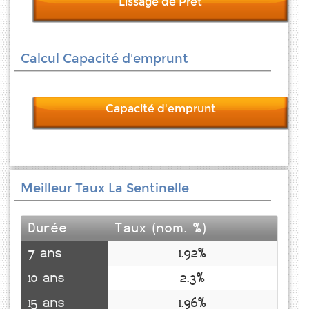
Lissage de Prêt
Calcul Capacité d'emprunt
Capacité d'emprunt
Meilleur Taux La Sentinelle
Durée
Taux (nom. %)
7 ans
1.92%
10 ans
2.3%
15 ans
1.96%