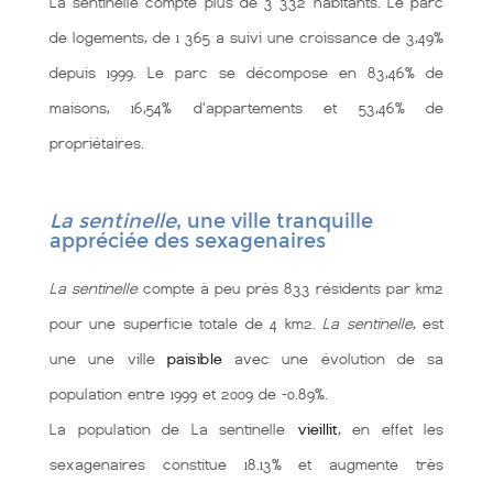
La sentinelle compte plus de 3 332 habitants. Le parc
de logements, de 1 365 a suivi une croissance de 3,49%
depuis 1999. Le parc se décompose en 83,46% de
maisons, 16,54% d'appartements et 53,46% de
propriétaires.
La sentinelle
, une ville tranquille
appréciée des sexagenaires
La sentinelle
compte à peu près 833 résidents par km2
pour une superficie totale de 4 km2.
La sentinelle
, est
une une ville
paisible
avec une évolution de sa
population entre 1999 et 2009 de -0.89%.
La population de La sentinelle
vieillit
, en effet les
sexagenaires constitue 18.13% et augmente très