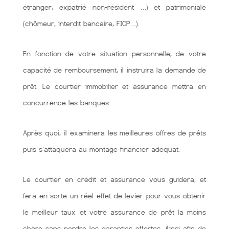
étranger, expatrié non-résident …) et patrimoniale
(chômeur, interdit bancaire, FICP…).
En fonction de votre situation personnelle, de votre
capacité de remboursement, il instruira la demande de
prêt. Le courtier immobilier et assurance mettra en
concurrence les banques.
Après quoi, il examinera les meilleures offres de prêts
puis s'attaquera au montage financier adéquat.
Le courtier en crédit et assurance vous guidera, et
fera en sorte un réel effet de levier pour vous obtenir
le meilleur taux et votre assurance de prêt la moins
chère sans perdre les garanties offertes. Ainsi afin de