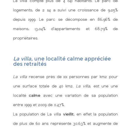
La villa compte plus de 4 041 habitants. Le parc de
logements, de 2 114 a suivi une croissance de 9,25%
depuis 1999. Le parc se décompose en 86,96% de
maisons, 13,04% d'appartements et 68,79% de
propriétaires.
La villa
, une localité calme appréciée
des retraités
La villa
recense près de 101 personnes par km2 pour
une surface totale de 40 km2.
La villa
, est une une
localité
calme
avec une variation de sa population
entre 1999 et 2009 de 0.47%.
La population de La villa
vieillit
, en effet la population
de plus de 60 ans représente 30.63% et augmente de