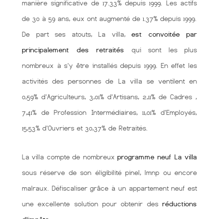
manière significative de 17.33% depuis 1999. Les actifs
de 30 à 59 ans, eux ont augmenté de 1.37% depuis 1999.
De part ses atouts, La villa,
est convoitée par
principalement des retraités
qui sont les plus
nombreux à s'y être installés depuis 1999. En effet les
activités des personnes de La villa se ventilent en
0,59% d'Agriculteurs, 3,01% d'Artisans, 2,11% de Cadres ,
7,41% de Profession Intermédiaires, 11,01% d'Employés,
15,53% d'Ouvriers et 30,37% de Retraités.
La villa compte de nombreux
programme neuf La villa
sous réserve de son éligibilité pinel, lmnp ou encore
malraux. Défiscaliser grâce à un appartement neuf est
une excellente solution pour obtenir des
réductions