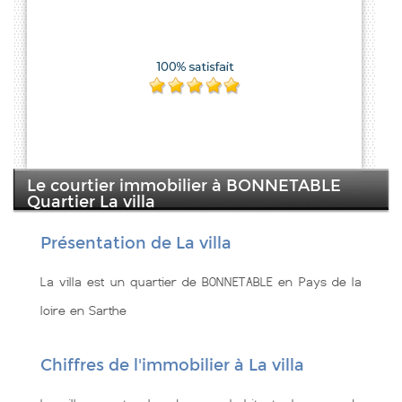
Le courtier immobilier à BONNETABLE
Quartier La villa
Présentation de La villa
La villa est un quartier de BONNETABLE en Pays de la
loire en Sarthe
Chiffres de l'immobilier à La villa