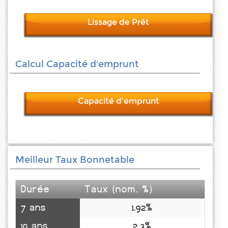
Lissage de Prêt
Calcul Capacité d'emprunt
Capacité d'emprunt
Meilleur Taux Bonnetable
Durée
Taux (nom. %)
7 ans
1.92%
10 ans
2.3%