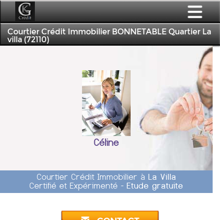
Courtier Crédit Immobilier BONNETABLE Quartier La
villa (72110)
Céline
Courtier Crédit Immobilier à
La Villa
Certifié et Expérimenté -
Etude gratuite