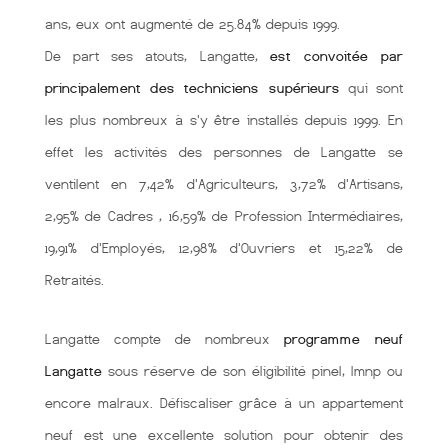
ans, eux ont augmenté de 25.84% depuis 1999.
De part ses atouts, Langatte,
est convoitée par
principalement des techniciens supérieurs
qui sont
les plus nombreux à s'y être installés depuis 1999. En
effet les activités des personnes de Langatte se
ventilent en 7,42% d'Agriculteurs, 3,72% d'Artisans,
2,95% de Cadres , 16,59% de Profession Intermédiaires,
19,91% d'Employés, 12,98% d'Ouvriers et 15,22% de
Retraités.
Langatte compte de nombreux
programme neuf
Langatte
sous réserve de son éligibilité pinel, lmnp ou
encore malraux. Défiscaliser grâce à un appartement
neuf est une excellente solution pour obtenir des