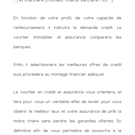
…) et financière (chômeur, interdit bancaire, FICP…).
En fonction de votre profil, de votre capacité de
remboursement, il instruira la demande credit. Le
courtier immobilier et assurance comparera les
banques.
Enfin, il sélectionnera les meilleures offres de credit
puis procédera au montage financier adéquat.
Le courtier en crédit et assurance vous orientera, et
fera pour vous un véritable effet de levier pour vous
obtenir le meilleur taux et votre assurance de prêt la
moins chère sans perdre les garanties offertes. En
définitive afin de vous permettre de souscrire à la