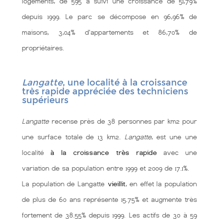
logements, de 595 a suivi une croissance de 51,79%
depuis 1999. Le parc se décompose en 96,96% de
maisons, 3,04% d'appartements et 86,70% de
propriétaires.
Langatte
, une localité à la croissance
très rapide appréciée des techniciens
supérieurs
Langatte
recense près de 38 personnes par km2 pour
une surface totale de 13 km2.
Langatte
, est une une
localité
à la croissance très rapide
avec une
variation de sa population entre 1999 et 2009 de 17.1%.
La population de Langatte
vieillit
, en effet la population
de plus de 60 ans représente 15.75% et augmente très
fortement de 38.55% depuis 1999. Les actifs de 30 à 59