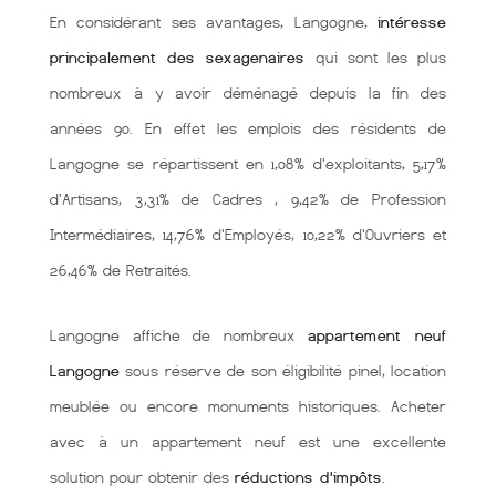
En considérant ses avantages, Langogne,
intéresse
principalement des sexagenaires
qui sont les plus
nombreux à y avoir déménagé depuis la fin des
années 90. En effet les emplois des résidents de
Langogne se répartissent en 1,08% d'exploitants, 5,17%
d'Artisans, 3,31% de Cadres , 9,42% de Profession
Intermédiaires, 14,76% d'Employés, 10,22% d'Ouvriers et
26,46% de Retraités.
Langogne affiche de nombreux
appartement neuf
Langogne
sous réserve de son éligibilité pinel, location
meublée ou encore monuments historiques. Acheter
avec à un appartement neuf est une excellente
solution pour obtenir des
réductions d'impôts
.