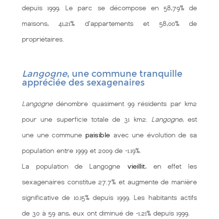
depuis 1999. Le parc se décompose en 58,79% de
maisons, 41,21% d'appartements et 58,00% de
propriétaires.
Langogne
, une commune tranquille
appréciée des sexagenaires
Langogne
dénombre quasiment 99 résidents par km2
pour une superficie totale de 31 km2.
Langogne
, est
une une commune
paisible
avec une évolution de sa
population entre 1999 et 2009 de -1.19%.
La population de Langogne
vieillit
, en effet les
sexagenaires constitue 27.7% et augmente de manière
significative de 10.15% depuis 1999. Les habitants actifs
de 30 à 59 ans, eux ont diminué de -1.21% depuis 1999.