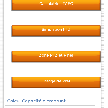
Calculatrice TAEG
Simulation PTZ
Zone PTZ et Pinel
Lissage de Prêt
Calcul Capacité d'emprunt