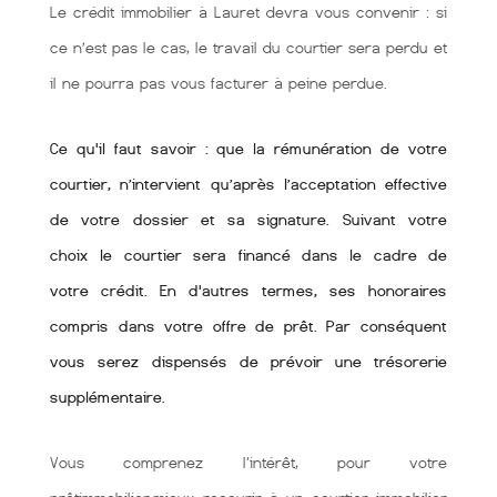
Le crédit immobilier à Lauret devra vous convenir : si
ce n’est pas le cas, le travail du courtier sera perdu et
il ne pourra pas vous facturer à peine perdue.
Ce qu'il faut savoir : que la rémunération de votre
courtier, n’intervient qu’après l’acceptation effective
de votre dossier et sa signature. Suivant votre
choix le courtier sera financé dans le cadre de
votre crédit. En d'autres termes, ses honoraires
compris dans votre offre de prêt. Par conséquent
vous serez dispensés de prévoir une trésorerie
supplémentaire.
Vous comprenez l'intérêt, pour votre