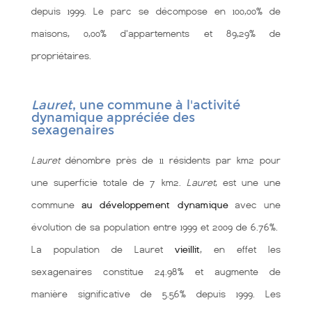
depuis 1999. Le parc se décompose en 100,00% de
maisons, 0,00% d'appartements et 89,29% de
propriétaires.
Lauret
, une commune à l'activité
dynamique appréciée des
sexagenaires
Lauret
dénombre près de 11 résidents par km2 pour
une superficie totale de 7 km2.
Lauret
, est une une
commune
au développement dynamique
avec une
évolution de sa population entre 1999 et 2009 de 6.76%.
La population de Lauret
vieillit
, en effet les
sexagenaires constitue 24.98% et augmente de
manière significative de 5.56% depuis 1999. Les