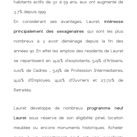
habitants actifs de 30 à 59 ans, eux ont augmenté de
3.7% depuis 1999.
En considérant ses avantages, Lauret,
intéresse
principalement des sexagenaires
qui sont les plus
nombreux à y avoir déménagé depuis la fin des
années 90. En effet les emplois des résidents de Lauret
se répartissent en 14,12% d'exploitants, 5,19% d'Artisans,
0,00% de Cadres , 5,19% de Profession Intermédiaires,
14,12% d'Employés, 14,12% d'Ouvriers et 27,72% de
Retraités.
Lauret développe de nombreux
programme neuf
Lauret
sous réserve de son éligibilité pinel, location
meublée ou encore monuments historiques. Acheter