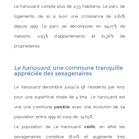
Le hanouard compte plus de 233 habitants. Le parc de
logements, de 110 a suivi une croissance de 2,80%
depuis 1999. Le parc se décompose en 99,07% de
maisons, 0,93% d'appartements et 61,36% de
propriétaires.
Le hanouard
, une commune tranquille
appréciée des sexagenaires
Le hanouard
dénombre jusqu'à 58 résidents par km2
pour une superficie totale de 4 km2.
Le hanouard
, est
une une commune
paisible
avec une évolution de sa
population entre 1999 et 2009 de -14.65%.
La population de Le hanouard
vieillit
, en effet les
sexagenaires constitue 18.21% et augmente très