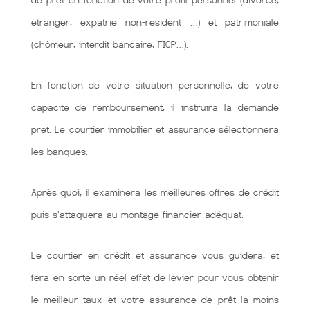
de prêt en fonction de votre profil personnel (divorcé,
étranger, expatrié non-résident …) et patrimoniale
(chômeur, interdit bancaire, FICP…).
En fonction de votre situation personnelle, de votre
capacité de remboursement, il instruira la demande
pret. Le courtier immobilier et assurance sélectionnera
les banques.
Après quoi, il examinera les meilleures offres de crédit
puis s'attaquera au montage financier adéquat.
Le courtier en crédit et assurance vous guidera, et
fera en sorte un réel effet de levier pour vous obtenir
le meilleur taux et votre assurance de prêt la moins