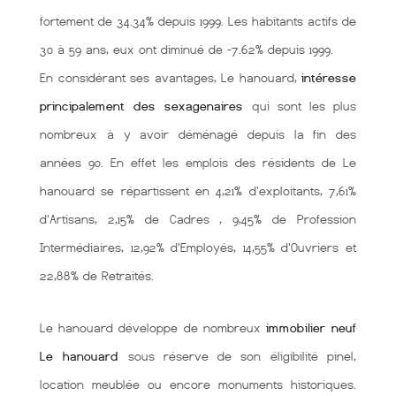
fortement de 34.34% depuis 1999. Les habitants actifs de
30 à 59 ans, eux ont diminué de -7.62% depuis 1999.
En considérant ses avantages, Le hanouard,
intéresse
principalement des sexagenaires
qui sont les plus
nombreux à y avoir déménagé depuis la fin des
années 90. En effet les emplois des résidents de Le
hanouard se répartissent en 4,21% d'exploitants, 7,61%
d'Artisans, 2,15% de Cadres , 9,45% de Profession
Intermédiaires, 12,92% d'Employés, 14,55% d'Ouvriers et
22,88% de Retraités.
Le hanouard développe de nombreux
immobilier neuf
Le hanouard
sous réserve de son éligibilité pinel,
location meublée ou encore monuments historiques.