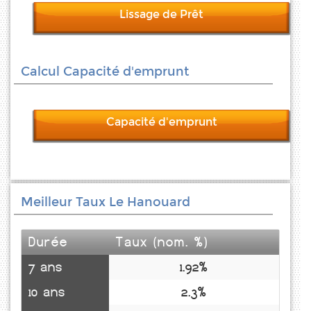
Lissage de Prêt
Calcul Capacité d'emprunt
Capacité d'emprunt
Meilleur Taux Le Hanouard
Durée
Taux (nom. %)
7 ans
1.92%
10 ans
2.3%