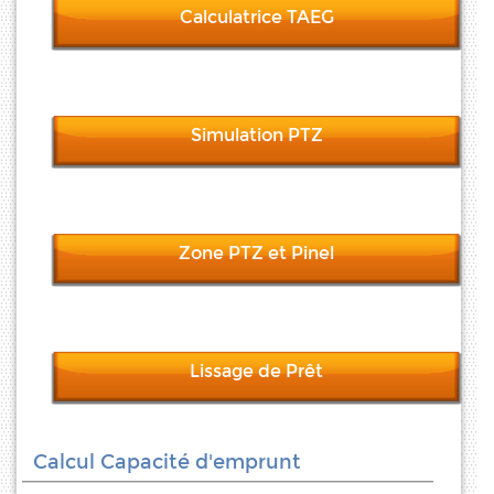
Calculatrice TAEG
Simulation PTZ
Zone PTZ et Pinel
Lissage de Prêt
Calcul Capacité d'emprunt