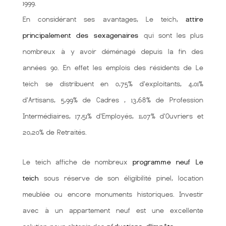
1999.
En considérant ses avantages, Le teich,
attire
principalement des sexagenaires
qui sont les plus
nombreux à y avoir déménagé depuis la fin des
années 90. En effet les emplois des résidents de Le
teich se distribuent en 0,75% d'exploitants, 4,01%
d'Artisans, 5,99% de Cadres , 13,68% de Profession
Intermédiaires, 17,51% d'Employés, 11,07% d'Ouvriers et
20,20% de Retraités.
Le teich affiche de nombreux
programme neuf Le
teich
sous réserve de son éligibilité pinel, location
meublée ou encore monuments historiques. Investir
avec à un appartement neuf est une excellente