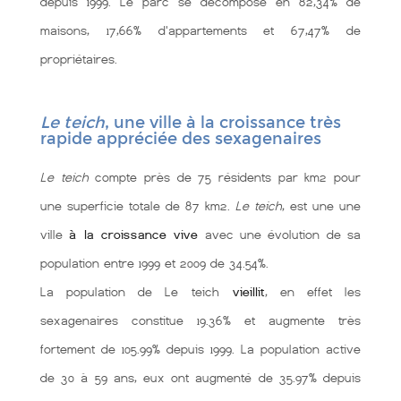
depuis 1999. Le parc se décompose en 82,34% de
maisons, 17,66% d'appartements et 67,47% de
propriétaires.
Le teich
, une ville à la croissance très
rapide appréciée des sexagenaires
Le teich
compte près de 75 résidents par km2 pour
une superficie totale de 87 km2.
Le teich
, est une une
ville
à la croissance vive
avec une évolution de sa
population entre 1999 et 2009 de 34.54%.
La population de Le teich
vieillit
, en effet les
sexagenaires constitue 19.36% et augmente très
fortement de 105.99% depuis 1999. La population active
de 30 à 59 ans, eux ont augmenté de 35.97% depuis