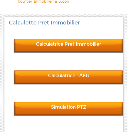
Courtier Immobilier à Lucon
Calculette Pret Immobilier
Calculatrice Pret Immobilier
Calculatrice TAEG
Simulation PTZ