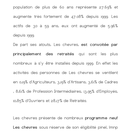
population de plus de 60 ans représente 27.69% et
augmente très fortement de 47.08% depuis 1999. Les
actifs de 30 à 59 ans, eux ont augmenté de 5.96%
depuis 1999.
De part ses atouts, Les chevres,
est convoitée par
principalement des retraités
qui sont les plus
nombreux à s'y être installés depuis 1999. En effet les
activités des personnes de Les chevres se ventilent
en 0,19% d'Agriculteurs, 3,19% d'Artisans, 3,61% de Cadres
, 8,61% de Profession Intermédiaires, 13,95% d'Employés,
10,85% d'Ouvriers et 28,17% de Retraités.
Les chevres présente de nombreux
programme neuf
Les chevres
sous réserve de son éligibilité pinel, lmnp