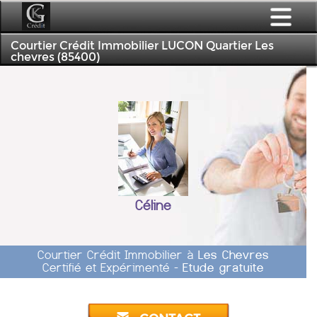
Courtier Crédit Immobilier LUCON Quartier Les
chevres (85400)
Céline
Courtier Crédit Immobilier à
Les Chevres
Certifié et Expérimenté -
Etude gratuite