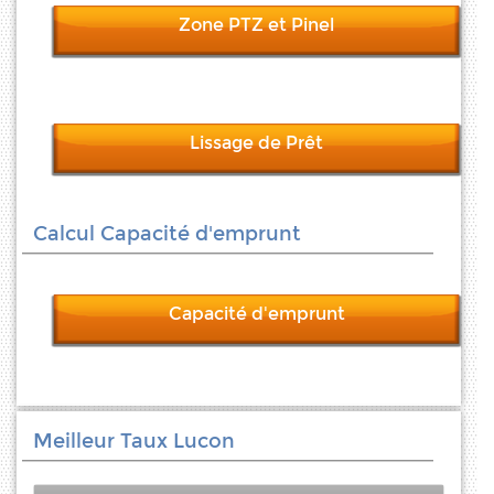
Zone PTZ et Pinel
Lissage de Prêt
Calcul Capacité d'emprunt
Capacité d'emprunt
Meilleur Taux Lucon