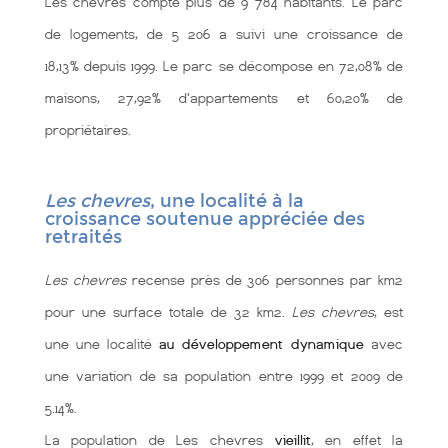
Les chevres compte plus de 9 784 habitants. Le parc
de logements, de 5 206 a suivi une croissance de
18,13% depuis 1999. Le parc se décompose en 72,08% de
maisons, 27,92% d'appartements et 60,20% de
propriétaires.
Les chevres
, une localité à la
croissance soutenue appréciée des
retraités
Les chevres
recense près de 306 personnes par km2
pour une surface totale de 32 km2.
Les chevres
, est
une une localité
au développement dynamique
avec
une variation de sa population entre 1999 et 2009 de
5.14%.
La population de Les chevres
vieillit
, en effet la