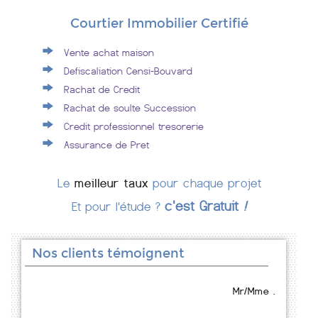
Courtier Immobilier Certifié
Vente achat maison
Defiscaliation Censi-Bouvard
Rachat de Credit
Rachat de soulte Succession
Credit professionnel tresorerie
Assurance de Pret
Le
meilleur taux
pour chaque projet
c'est Gratuit
!
Et pour l'étude ?
Nos clients témoignent
Mr/Mme .