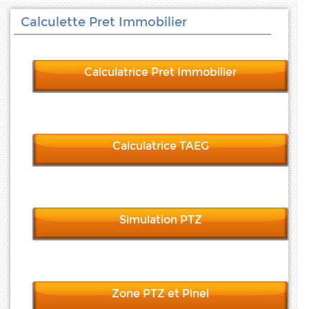
Calculette Pret Immobilier
Calculatrice Pret Immobilier
Calculatrice TAEG
Simulation PTZ
Zone PTZ et Pinel