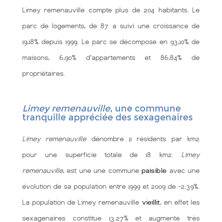
Limey remenauville compte plus de 204 habitants. Le
parc de logements, de 87 a suivi une croissance de
19,18% depuis 1999. Le parc se décompose en 93,10% de
maisons, 6,90% d'appartements et 86,84% de
propriétaires.
Limey remenauville
, une commune
tranquille appréciée des sexagenaires
Limey remenauville
dénombre 11 résidents par km2
pour une superficie totale de 18 km2.
Limey
remenauville
, est une une commune
paisible
avec une
évolution de sa population entre 1999 et 2009 de -2.39%.
La population de Limey remenauville
vieillit
, en effet les
sexagenaires constitue 13.27% et augmente très