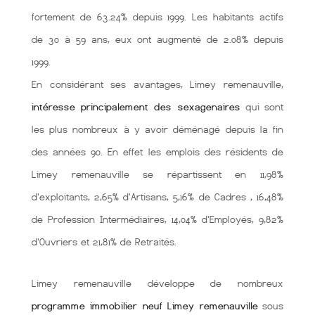
fortement de 63.24% depuis 1999. Les habitants actifs
de 30 à 59 ans, eux ont augmenté de 2.08% depuis
1999.
En considérant ses avantages, Limey remenauville,
intéresse principalement des sexagenaires
qui sont
les plus nombreux à y avoir déménagé depuis la fin
des années 90. En effet les emplois des résidents de
Limey remenauville se répartissent en 11,98%
d'exploitants, 2,65% d'Artisans, 5,16% de Cadres , 16,48%
de Profession Intermédiaires, 14,04% d'Employés, 9,82%
d'Ouvriers et 21,81% de Retraités.
Limey remenauville développe de nombreux
programme immobilier neuf Limey remenauville
sous