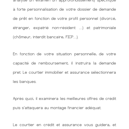
analyse~un examen~un approfondissement} spécifique
à forte personnalisation de votre dossier de demande
de prêt en fonction de votre profil personnel (divorcé,
étranger, expatrié non-résident …) et patrimoniale
(chômeur, interdit bancaire, FICP…).
En fonction de votre situation personnelle, de votre
capacité de remboursement, il instruira la demande
pret. Le courtier immobilier et assurance sélectionnera
les banques.
Après quoi, il examinera les meilleures offres de crédit
puis s'attaquera au montage financier adéquat.
Le courtier en crédit et assurance vous guidera, et