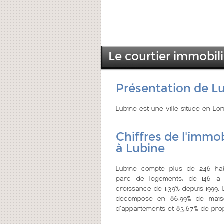
Le courtier immobili
Présentation de L
Lubine est une ville située en Lo
Chiffres de l'immob
à Lubine
Lubine compte plus de 246 hab
parc de logements, de 146 a 
croissance de 1,39% depuis 1999.
décompose en 86,99% de maiso
d'appartements et 83,67% de prop