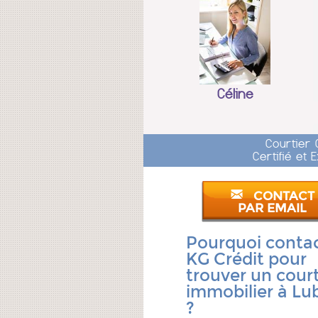
Céline
Courtier 
Certifié et
CONTACT
PAR EMAIL
Pourquoi conta
KG Crédit pour
trouver un court
immobilier à Lu
?