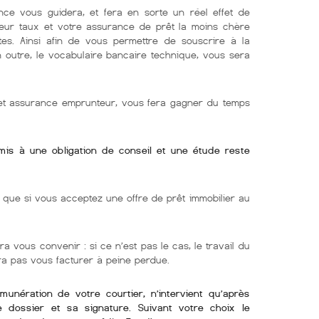
nce vous guidera, et fera en sorte un réel effet de
lleur taux et votre assurance de prêt la moins chère
tes. Ainsi afin de vous permettre de souscrire à la
En outre, le vocabulaire bancaire technique, vous sera
r et assurance emprunteur, vous fera gagner du temps
umis à une obligation de conseil et une étude reste
ue si vous acceptez une offre de prêt immobilier au
ra vous convenir : si ce n’est pas le cas, le travail du
rra pas vous facturer à peine perdue.
émunération de votre courtier, n’intervient qu’après
re dossier et sa signature. Suivant votre choix le