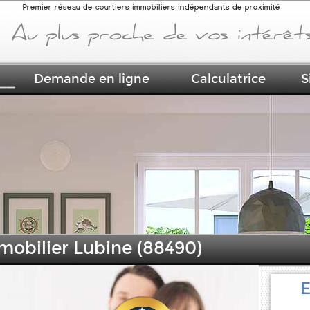
Premier réseau de courtiers immobiliers indépendants de proximité
Demande en ligne
Calculatrice
S
mobilier Lubine (88490)
E