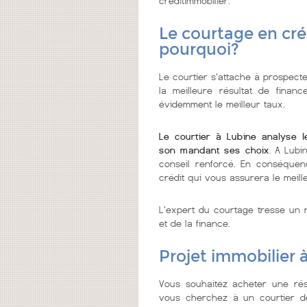
créditimmobilier.
Le courtage en cré
pourquoi?
Le courtier s'attache à prospecte
la meilleure résultat de finan
évidemment le meilleur taux.
Le courtier à Lubine analyse l
son mandant ses choix
. A Lubi
conseil renforcé. En conséquenc
crédit qui vous assurera le meill
L'expert du courtage tresse un r
et de la finance.
Projet immobilier 
Vous souhaitez acheter une rés
vous cherchez à un courtier de c