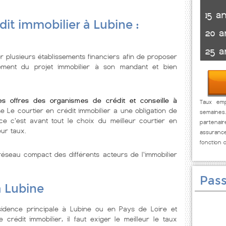
15 a
dit immobilier à Lubine :
20 a
25 a
r plusieurs établissements financiers afin de proposer
cement du projet immobilier à son mandant et bien
es offres des organismes de crédit et conseille à
Taux emp
ne Le courtier en crédit immobilier a une obligation de
semaines
e c'est avant tout le choix du meilleur courtier en
partenai
eur taux.
assuranc
fonction 
éseau compact des différents acteurs de l'immobilier
Pass
à Lubine
idence principale à Lubine ou en Pays de Loire et
rédit immobilier, il faut exiger le meilleur le taux