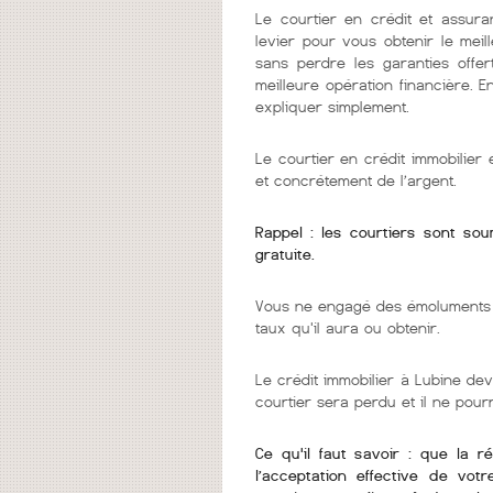
Le courtier en crédit et assura
levier pour vous obtenir le mei
sans perdre les garanties offer
meilleure opération financière. 
expliquer simplement.
Le courtier en crédit immobilie
et concrétement de l’argent.
Rappel : les courtiers sont so
gratuite.
Vous ne engagé des émoluments q
taux qu'il aura ou obtenir.
Le crédit immobilier à Lubine dev
courtier sera perdu et il ne pou
Ce qu'il faut savoir : que la r
l’acceptation effective de vot