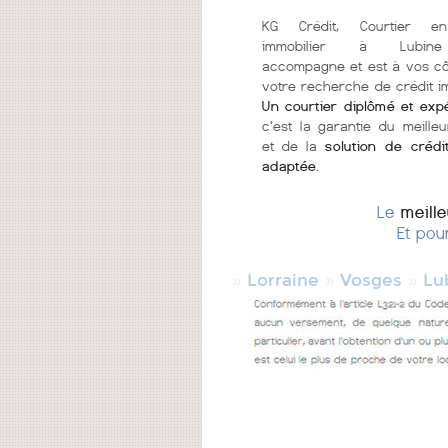
KG Crédit, Courtier en
immobilier à Lubin
accompagne et est à vos c
votre recherche de crédit im
Un courtier diplômé et exp
c'est la garantie du meilleu
et de la
solution de crédi
adaptée
.
Le
meill
Et pou
»
»
»
Lorraine
Vosges
Lu