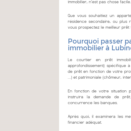
immobilier, n'est pas chose facile.
Que vous souhaitiez un appar
résidence secondaire, ou plus re
vous prospectez le meilleur prêt fa
Pourquoi passer pa
immobilier à Lubin
Le courtier en prêt immobi
approfondissement} spécifique à
de prêt en fonction de votre prof
…) et patrimoniale (chômeur, inter
En fonction de votre situation 
instruira la demande de prêt
concurrence les banques.
Après quoi, il examinera les me
financier adéquat.