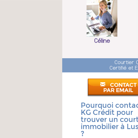
Céline
Courtier 
Certifié et
CONTACT
PAR EMAIL
Pourquoi conta
KG Crédit pour
trouver un court
immobilier à Lu
?