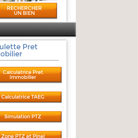
RECHERCHER
UN BIEN
ulette Pret
bilier
Calculatrice Pret
Immobilier
Calculatrice TAEG
Simulation PTZ
Zone PTZ et Pinel