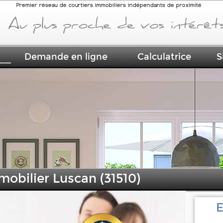
Premier réseau de courtiers immobiliers indépendants de proximité
Demande en ligne
Calculatrice
S
mobilier Luscan (31510)
E