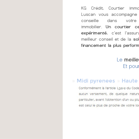
KG Crédit, Courtier immo
Luscan vous accompagne
conseille dans votre
immobilier.
Un courtier ce
expérimenté
, c'est l'assu
meilleur conseil et de la
so
financement la plus perfor
Le
meill
Et pou
»
»
Midi pyrenees
Haute