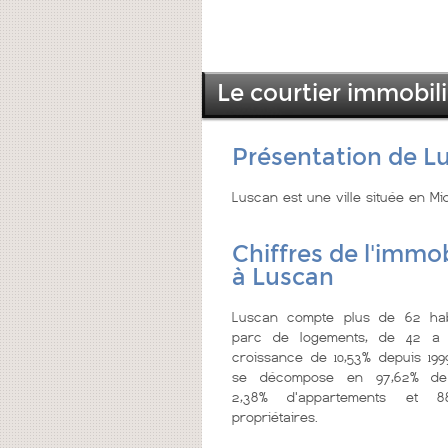
Le courtier immobil
Présentation de L
Luscan est une ville située en M
Chiffres de l'immob
à Luscan
Luscan compte plus de 62 hab
parc de logements, de 42 a 
croissance de 10,53% depuis 199
se décompose en 97,62% de
2,38% d'appartements et 8
propriétaires.