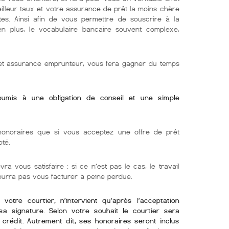
eilleur taux et votre assurance de prêt la moins chère
tes. Ainsi afin de vous permettre de souscrire à la
 en plus, le vocabulaire bancaire souvent complexe,
r et assurance emprunteur, vous fera gagner du temps
soumis à une obligation de conseil et une simple
onoraires que si vous acceptez une offre de prêt
oté.
ra vous satisfaire : si ce n’est pas le cas, le travail
pourra pas vous facturer à peine perdue.
otre courtier, n’intervient qu’après l’acceptation
sa signature. Selon votre souhait le courtier sera
crédit. Autrement dit, ses honoraires seront inclus