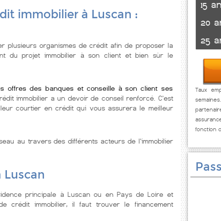
15 a
dit immobilier à Luscan :
20 a
25 a
er plusieurs organismes de crédit afin de proposer la
nt du projet immobilier à son client et bien sùr le
es offres des banques et conseille à son client ses
Taux emp
rédit immobilier a un devoir de conseil renforcé. C'est
semaines
leur courtier en crédit qui vous assurera le meilleur
partenai
assuranc
fonction 
seau au travers des différents acteurs de l'immobilier
Pass
à Luscan
idence principale à Luscan ou en Pays de Loire et
 crédit immobilier, il faut trouver le financement