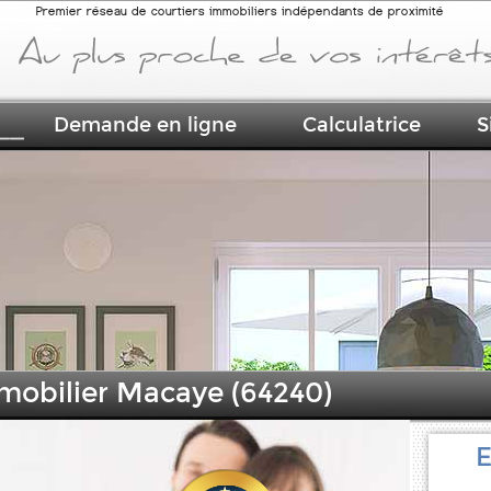
Premier réseau de courtiers immobiliers indépendants de proximité
Demande en ligne
Calculatrice
S
mmobilier Macaye (64240)
E