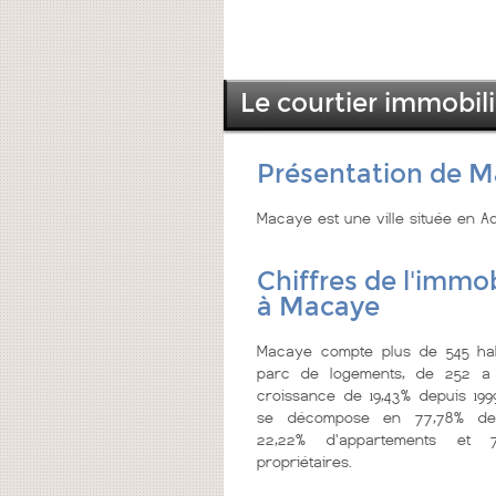
Le courtier immobil
Présentation de 
Macaye est une ville située en A
Chiffres de l'immob
à Macaye
Macaye compte plus de 545 hab
parc de logements, de 252 a 
croissance de 19,43% depuis 199
se décompose en 77,78% de
22,22% d'appartements et 
propriétaires.