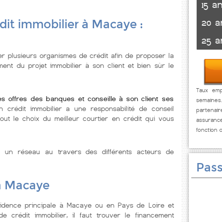
15 a
20 a
dit immobilier à Macaye :
25 a
er plusieurs organismes de crédit afin de proposer la
ent du projet immobilier à son client et bien sùr le
Taux emp
es offres des banques et conseille à son client ses
semaines
 crédit immobilier a une responsabilité de conseil
partenai
tout le choix du meilleur courtier en crédit qui vous
assuranc
fonction 
e un réseau au travers des différents acteurs de
Pass
 à Macaye
idence principale à Macaye ou en Pays de Loire et
 crédit immobilier, il faut trouver le financement