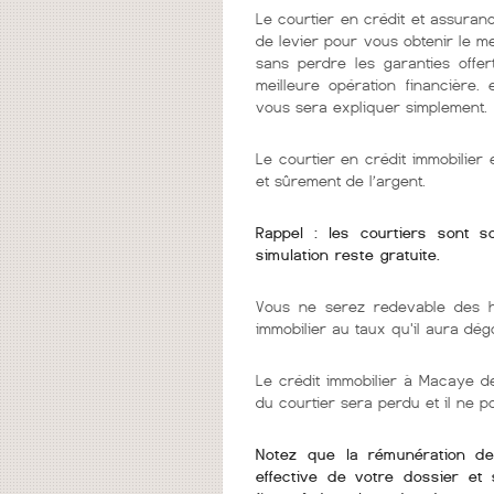
Le courtier en crédit et assuranc
de levier pour vous obtenir le m
sans perdre les garanties offer
meilleure opération financière.
vous sera expliquer simplement.
Le courtier en crédit immobilie
et sûrement de l’argent.
Rappel : les courtiers sont 
simulation reste gratuite.
Vous ne serez redevable des h
immobilier au taux qu'il aura dég
Le crédit immobilier à Macaye dev
du courtier sera perdu et il ne 
Notez que la rémunération de v
effective de votre dossier et 