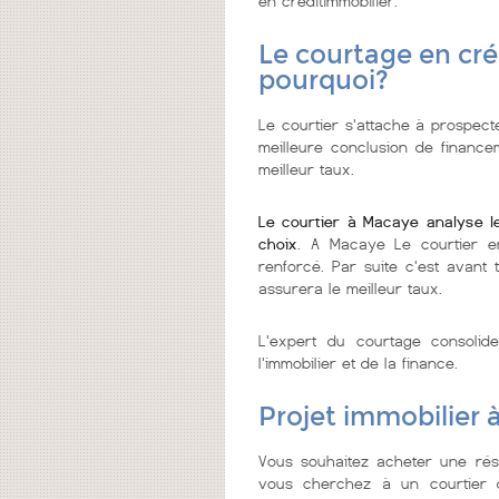
en créditimmobilier.
Le courtage en cré
pourquoi?
Le courtier s'attache à prospect
meilleure conclusion de financem
meilleur taux.
Le courtier à Macaye analyse l
choix
. A Macaye Le courtier en
renforcé. Par suite c'est avant 
assurera le meilleur taux.
L'expert du courtage consolid
l'immobilier et de la finance.
Projet immobilier
Vous souhaitez acheter une rés
vous cherchez à un courtier de