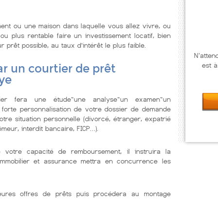
ent ou une maison dans laquelle vous allez vivre, ou
u plus rentable faire un investissement locatif, bien
prêt possible, au taux d’intérêt le plus faible.
N'atten
est à
r un courtier de prêt
ye
lier fera une étude~une analyse~un examen~un
 forte personnalisation de votre dossier de demande
tre situation personnelle (divorcé, étranger, expatrié
meur, interdit bancaire, FICP…).
e votre capacité de remboursement, il instruira la
immobilier et assurance mettra en concurrence les
illeures offres de prêts puis procédera au montage