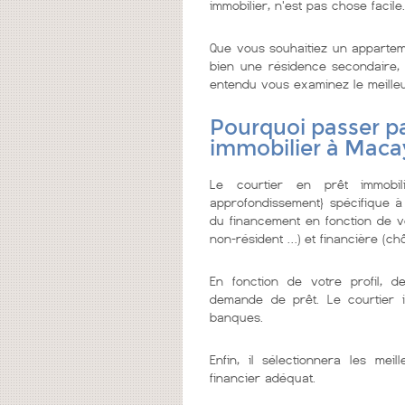
immobilier, n'est pas chose facile.
Que vous souhaitiez un appartem
bien une résidence secondaire, o
entendu vous examinez le meilleur 
Pourquoi passer pa
immobilier à Maca
Le courtier en prêt immobi
approfondissement} spécifique à
du financement en fonction de vo
non-résident …) et financière (chô
En fonction de votre profil, d
demande de prêt. Le courtier 
banques.
Enfin, il sélectionnera les me
financier adéquat.