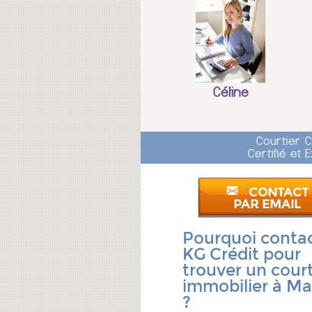
Céline
Courtier 
Certifié et
CONTACT
PAR EMAIL
Pourquoi conta
KG Crédit pour
trouver un court
immobilier à M
?