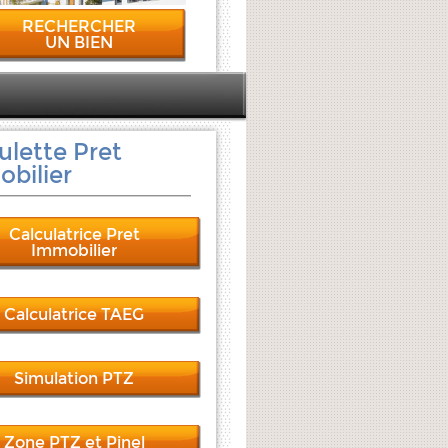
RECHERCHER
UN BIEN
ulette Pret
bilier
Calculatrice Pret
Immobilier
Calculatrice TAEG
Simulation PTZ
Zone PTZ et Pinel