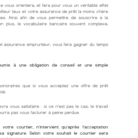
e vous orientera, et fera pour vous un véritable effet
eilleur taux et votre assurance de prêt la moins chère
tes. Ainsi afin de vous permettre de souscrire à la
 en plus, le vocabulaire bancaire souvent complexe,
r et assurance emprunteur, vous fera gagner du temps
soumis à une obligation de conseil et une simple
onoraires que si vous acceptez une offre de prêt
oté.
ra vous satisfaire : si ce n’est pas le cas, le travail
pourra pas vous facturer à peine perdue.
otre courtier, n’intervient qu’après l’acceptation
sa signature. Selon votre souhait le courtier sera