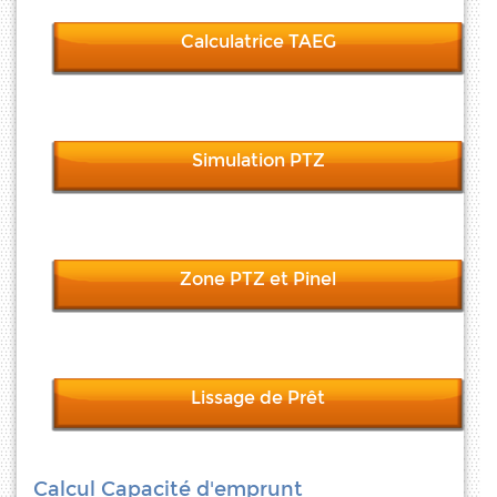
Calculatrice TAEG
Simulation PTZ
Zone PTZ et Pinel
Lissage de Prêt
Calcul Capacité d'emprunt