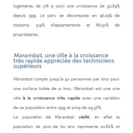
logements, de 178 a suivi une croissance de 32,84%
depuis 1999. Le parc se décompose en 96,09% de
maisons, 3,91% d'appartements et 86,50% de
propriétaires.
Marambat
, une ville à la croissance
très rapide appréciée des techniciens
supérieurs
Marambat
compte jusqu'à 42 personnes par km2 pour
une surface totale de 10 km2.
Marambat
, est une une
ville
à la croissance très rapide
avec une variation
de sa population entre 1999 et 2009 de 29.36%.
La population de Marambat
vieillit
, en effet la
population de plus de 60 ans représente 20.82% et