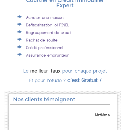
Courtier en Crédit Immobilier
Expert
Acheter une maison
Defiscalisation loi PINEL
Regroupement de credit
Rachat de soulte
Crédit professionnel
Assurance emprunteur
Le
meilleur taux
pour chaque projet
c'est Gratuit
!
Et pour l'étude ?
Nos clients témoignent
Mr/Mme .