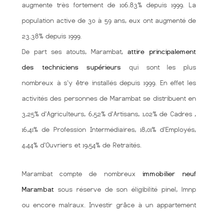
augmente très fortement de 106.83% depuis 1999. La
population active de 30 à 59 ans, eux ont augmenté de
23.38% depuis 1999.
De part ses atouts, Marambat,
attire principalement
des techniciens supérieurs
qui sont les plus
nombreux à s'y être installés depuis 1999. En effet les
activités des personnes de Marambat se distribuent en
3,25% d'Agriculteurs, 6,52% d'Artisans, 1,02% de Cadres ,
16,41% de Profession Intermédiaires, 18,01% d'Employés,
4,44% d'Ouvriers et 19,54% de Retraités.
Marambat compte de nombreux
immobilier neuf
Marambat
sous réserve de son éligibilité pinel, lmnp
ou encore malraux. Investir grâce à un appartement