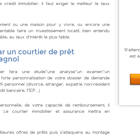
rédit immobilier, il faut exiger le meilleur le taux
tement ou une maison pour y vivre, ou encore une
ntable faire un investissement locatif, bien entendu
ble, au taux d’intérêt le plus faible.
N'atten
r un courtier de prêt
est à
agnol
lier fera une étude~une analyse~un examen~un
 forte personnalisation de votre dossier de demande
il personnel (divorcé, étranger, expatrié non-résident
dit bancaire, FICP…).
personnelle, de votre capacité de remboursement, il
. Le courtier immobilier et assurance mettra en
illeures offres de prêts puis s'attaquera au montage