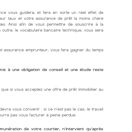
nce vous guidera, et fera en sorte un réel effet de
lleur taux et votre assurance de prêt la moins chère
tes. Ainsi afin de vous permettre de souscrire à la
En outre, le vocabulaire bancaire technique, vous sera
r et assurance emprunteur, vous fera gagner du temps
umis à une obligation de conseil et une étude reste
ue si vous acceptez une offre de prêt immobilier au
devra vous convenir : si ce n’est pas le cas, le travail
pourra pas vous facturer à peine perdue.
émunération de votre courtier, n’intervient qu’après