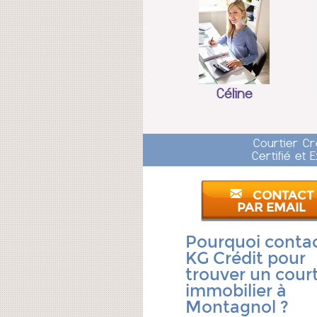
Céline
Courtier Cr
Certifié et
CONTACT
PAR EMAIL
Pourquoi conta
KG Crédit pour
trouver un court
immobilier à
Montagnol ?