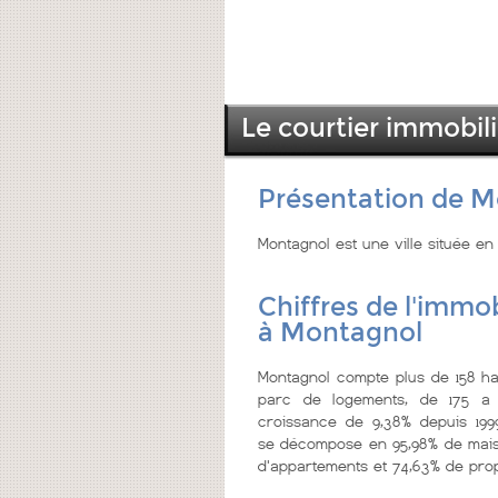
Le courtier immobil
Présentation de 
Montagnol est une ville située e
Chiffres de l'immob
à Montagnol
Montagnol compte plus de 158 hab
parc de logements, de 175 a 
croissance de 9,38% depuis 199
se décompose en 95,98% de mais
d'appartements et 74,63% de prop