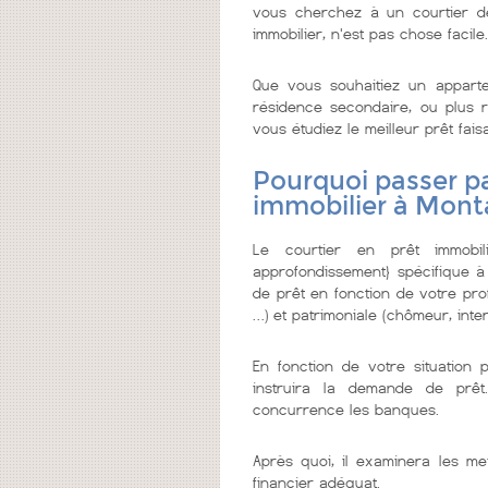
vous cherchez à un courtier de c
immobilier, n'est pas chose facile.
Que vous souhaitiez un appar
résidence secondaire, ou plus re
vous étudiez le meilleur prêt faisa
Pourquoi passer pa
immobilier à Mont
Le courtier en prêt immobi
approfondissement} spécifique à
de prêt en fonction de votre prof
…) et patrimoniale (chômeur, inter
En fonction de votre situation 
instruira la demande de prêt
concurrence les banques.
Après quoi, il examinera les me
financier adéquat.