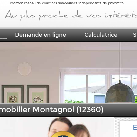
Premier réseau de courtiers immobiliers indépendants de proximité
Demande en ligne
Calculatrice
S
mmobilier Montagnol (12360)
E