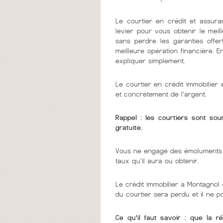
Le courtier en crédit et assura
levier pour vous obtenir le mei
sans perdre les garanties offer
meilleure opération financière. 
expliquer simplement.
Le courtier en crédit immobilie
et concrétement de l’argent.
Rappel : les courtiers sont so
gratuite.
Vous ne engagé des émoluments q
taux qu'il aura ou obtenir.
Le crédit immobilier à Montagnol 
du courtier sera perdu et il ne 
Ce qu'il faut savoir : que la r