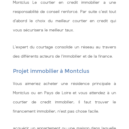
Montclus Le courtier en credit immobilier a une
responsabilité de conseil renforcé. Par suite c'est tout
d'abord le choix du meilleur courtier en credit qui
vous sécurisera le meilleur taux.
L'expert du courtage consolide un réseau au travers
des différents acteurs de l'immobilier et de la finance.
Projet immobilier à Montclus
Vous aimeriez acheter une résidence principale à
Montclus ou en Pays de Loire et vous attendez à un
courtier de credit immobilier, il faut trouver le
financement immobilier, n'est pas chose facile.
acquérir un appartement ou une maison dans laquelle