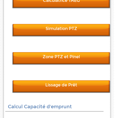
Calculatrice TAEG
Simulation PTZ
Zone PTZ et Pinel
Lissage de Prêt
Calcul Capacité d'emprunt