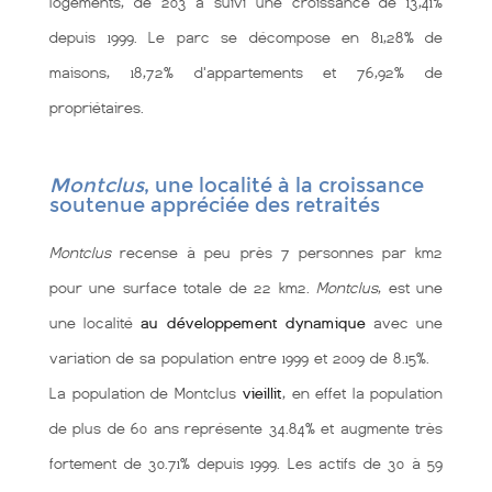
logements, de 203 a suivi une croissance de 13,41%
depuis 1999. Le parc se décompose en 81,28% de
maisons, 18,72% d'appartements et 76,92% de
propriétaires.
Montclus
, une localité à la croissance
soutenue appréciée des retraités
Montclus
recense à peu près 7 personnes par km2
pour une surface totale de 22 km2.
Montclus
, est une
une localité
au développement dynamique
avec une
variation de sa population entre 1999 et 2009 de 8.15%.
La population de Montclus
vieillit
, en effet la population
de plus de 60 ans représente 34.84% et augmente très
fortement de 30.71% depuis 1999. Les actifs de 30 à 59