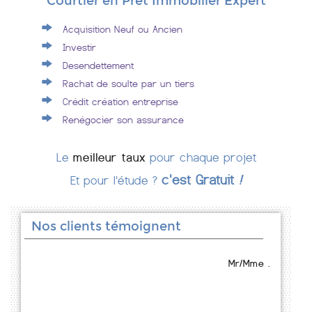
Courtier en Prêt Immobilier Expert
Acquisition Neuf ou Ancien
Investir
Desendettement
Rachat de soulte par un tiers
Crédit création entreprise
Renégocier son assurance
Le
meilleur taux
pour chaque projet
c'est Gratuit
!
Et pour l'étude ?
Nos clients témoignent
Mr/Mme .