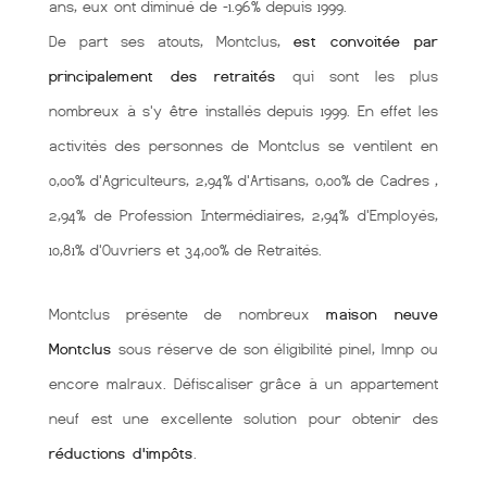
ans, eux ont diminué de -1.96% depuis 1999.
De part ses atouts, Montclus,
est convoitée par
principalement des retraités
qui sont les plus
nombreux à s'y être installés depuis 1999. En effet les
activités des personnes de Montclus se ventilent en
0,00% d'Agriculteurs, 2,94% d'Artisans, 0,00% de Cadres ,
2,94% de Profession Intermédiaires, 2,94% d'Employés,
10,81% d'Ouvriers et 34,00% de Retraités.
Montclus présente de nombreux
maison neuve
Montclus
sous réserve de son éligibilité pinel, lmnp ou
encore malraux. Défiscaliser grâce à un appartement
neuf est une excellente solution pour obtenir des
réductions d'impôts
.