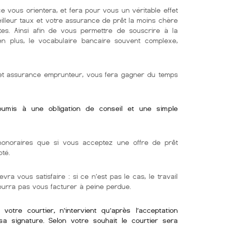
e vous orientera, et fera pour vous un véritable effet
eilleur taux et votre assurance de prêt la moins chère
tes. Ainsi afin de vous permettre de souscrire à la
 en plus, le vocabulaire bancaire souvent complexe,
r et assurance emprunteur, vous fera gagner du temps
soumis à une obligation de conseil et une simple
onoraires que si vous acceptez une offre de prêt
oté.
evra vous satisfaire : si ce n’est pas le cas, le travail
pourra pas vous facturer à peine perdue.
otre courtier, n’intervient qu’après l’acceptation
sa signature. Selon votre souhait le courtier sera