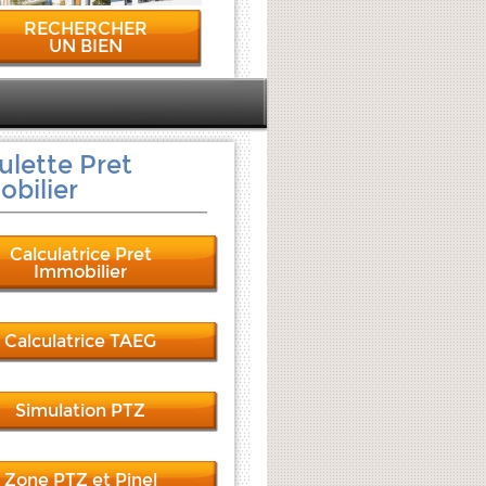
RECHERCHER
UN BIEN
ulette Pret
bilier
Calculatrice Pret
Immobilier
Calculatrice TAEG
Simulation PTZ
Zone PTZ et Pinel