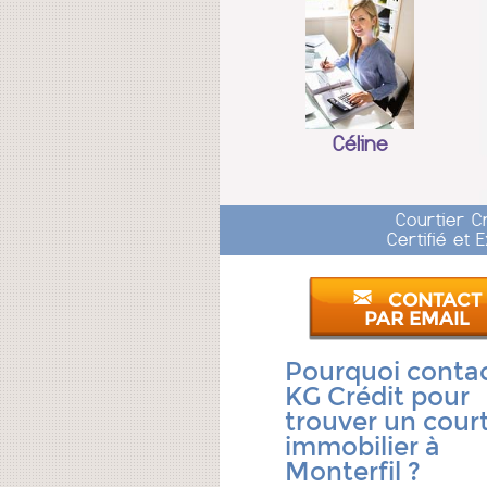
Céline
Courtier C
Certifié et
CONTACT
PAR EMAIL
Pourquoi conta
KG Crédit pour
trouver un court
immobilier à
Monterfil ?