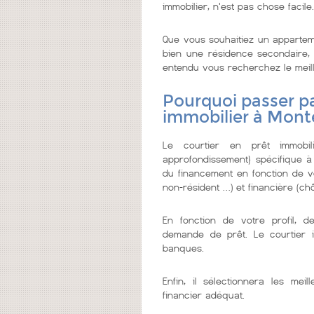
immobilier, n'est pas chose facile.
Que vous souhaitiez un appartem
bien une résidence secondaire, o
entendu vous recherchez le meilleu
Pourquoi passer pa
immobilier à Monte
Le courtier en prêt immobi
approfondissement} spécifique à
du financement en fonction de vo
non-résident …) et financière (chô
En fonction de votre profil, d
demande de prêt. Le courtier 
banques.
Enfin, il sélectionnera les me
financier adéquat.