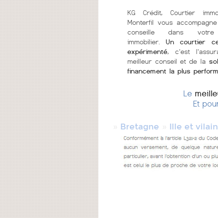
KG Crédit, Courtier immo
Monterfil vous accompagne
conseille dans votre
immobilier.
Un courtier ce
expérimenté
, c'est l'assu
meilleur conseil et de la
so
financement la plus perfor
Le
meill
Et pou
»
»
Bretagne
Ille et vilai