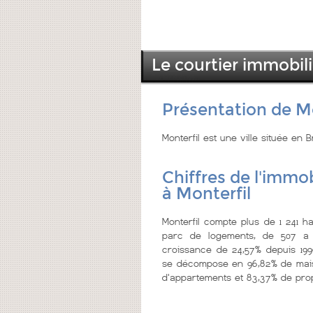
Le courtier immobili
Présentation de Mo
Monterfil est une ville située en B
Chiffres de l'immob
à Monterfil
Monterfil compte plus de 1 241 ha
parc de logements, de 507 a 
croissance de 24,57% depuis 199
se décompose en 96,82% de mais
d'appartements et 83,37% de prop