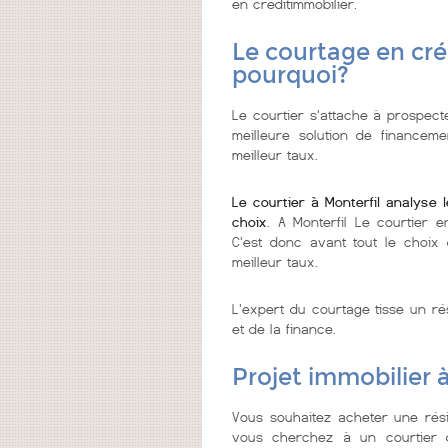
en créditimmobilier.
Le courtage en créd
pourquoi?
Le courtier s'attache à prospect
meilleure solution de financeme
meilleur taux.
Le courtier à Monterfil analyse 
choix
. A Monterfil Le courtier 
C'est donc avant tout le choix 
meilleur taux.
L'expert du courtage tisse un ré
et de la finance.
Projet immobilier 
Vous souhaitez acheter une rési
vous cherchez à un courtier de