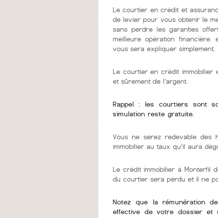
Le courtier en crédit et assuranc
de levier pour vous obtenir le m
sans perdre les garanties offer
meilleure opération financière.
vous sera expliquer simplement.
Le courtier en crédit immobilie
et sûrement de l’argent.
Rappel : les courtiers sont 
simulation reste gratuite.
Vous ne serez redevable des h
immobilier au taux qu'il aura dég
Le crédit immobilier à Monterfil d
du courtier sera perdu et il ne 
Notez que la rémunération de v
effective de votre dossier et 