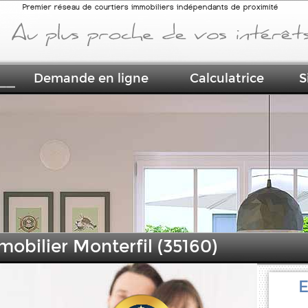
Premier réseau de courtiers immobiliers indépendants de proximité
Demande en ligne
Calculatrice
S
mobilier Monterfil (35160)
E