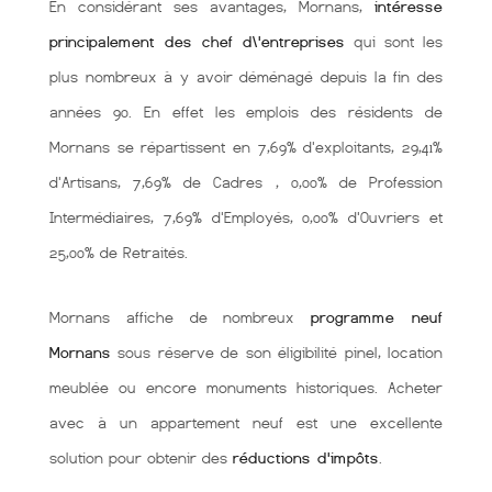
En considérant ses avantages, Mornans,
intéresse
principalement des chef d\'entreprises
qui sont les
plus nombreux à y avoir déménagé depuis la fin des
années 90. En effet les emplois des résidents de
Mornans se répartissent en 7,69% d'exploitants, 29,41%
d'Artisans, 7,69% de Cadres , 0,00% de Profession
Intermédiaires, 7,69% d'Employés, 0,00% d'Ouvriers et
25,00% de Retraités.
Mornans affiche de nombreux
programme neuf
Mornans
sous réserve de son éligibilité pinel, location
meublée ou encore monuments historiques. Acheter
avec à un appartement neuf est une excellente
solution pour obtenir des
réductions d'impôts
.