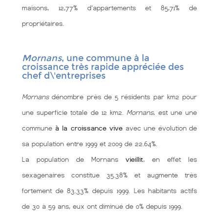
maisons, 12,77% d'appartements et 85,71% de
propriétaires.
Mornans
, une commune à la
croissance très rapide appréciée des
chef d\'entreprises
Mornans
dénombre près de 5 résidents par km2 pour
une superficie totale de 12 km2.
Mornans
, est une une
commune
à la croissance vive
avec une évolution de
sa population entre 1999 et 2009 de 22.64%.
La population de Mornans
vieillit
, en effet les
sexagenaires constitue 35.38% et augmente très
fortement de 83.33% depuis 1999. Les habitants actifs
de 30 à 59 ans, eux ont diminué de 0% depuis 1999.