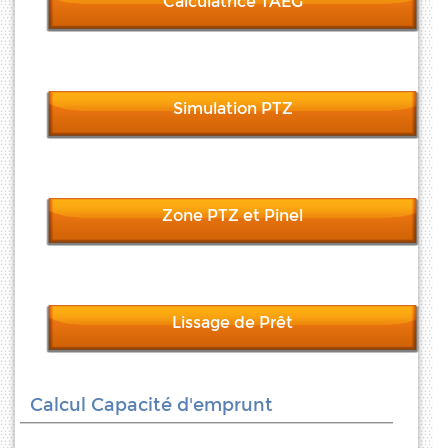
Calculatrice TAEG
Simulation PTZ
Zone PTZ et Pinel
Lissage de Prêt
Calcul Capacité d'emprunt