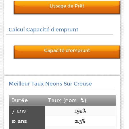
Lissage de Prêt
Calcul Capacité d'emprunt
Capacité d'emprunt
Meilleur Taux Neons Sur Creuse
Durée
Taux (nom. %)
7 ans
1.92%
10 ans
2.3%