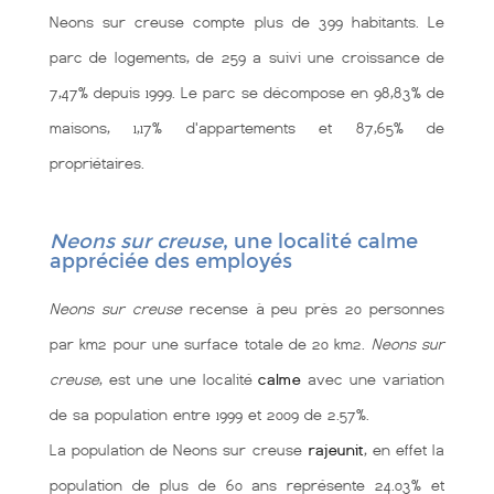
Neons sur creuse compte plus de 399 habitants. Le
parc de logements, de 259 a suivi une croissance de
7,47% depuis 1999. Le parc se décompose en 98,83% de
maisons, 1,17% d'appartements et 87,65% de
propriétaires.
Neons sur creuse
, une localité calme
appréciée des employés
Neons sur creuse
recense à peu près 20 personnes
par km2 pour une surface totale de 20 km2.
Neons sur
creuse
, est une une localité
calme
avec une variation
de sa population entre 1999 et 2009 de 2.57%.
La population de Neons sur creuse
rajeunit
, en effet la
population de plus de 60 ans représente 24.03% et