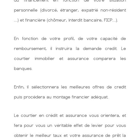
du financement en fonction de votre situation
personnelle (divorcé, étranger, expatrié non-résident
…) et financière (chômeur, interdit bancaire, FICP…).
En fonction de votre profil, de votre capacité de
remboursement, il instruira la demande credit. Le
courtier immobilier et assurance comparera les
banques.
Enfin, il sélectionnera les meilleures offres de credit
puis procédera au montage financier adéquat.
Le courtier en crédit et assurance vous orientera, et
fera pour vous un véritable effet de levier pour vous
obtenir le meilleur taux et votre assurance de prêt la