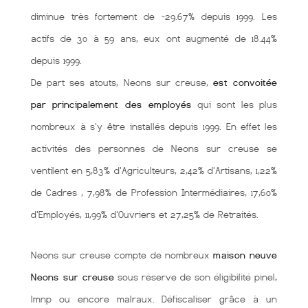
diminue très fortement de -29.67% depuis 1999. Les
actifs de 30 à 59 ans, eux ont augmenté de 18.44%
depuis 1999.
De part ses atouts, Neons sur creuse,
est convoitée
par principalement des employés
qui sont les plus
nombreux à s'y être installés depuis 1999. En effet les
activités des personnes de Neons sur creuse se
ventilent en 5,83% d'Agriculteurs, 2,42% d'Artisans, 1,22%
de Cadres , 7,98% de Profession Intermédiaires, 17,60%
d'Employés, 11,99% d'Ouvriers et 27,25% de Retraités.
Neons sur creuse compte de nombreux
maison neuve
Neons sur creuse
sous réserve de son éligibilité pinel,
lmnp ou encore malraux. Défiscaliser grâce à un