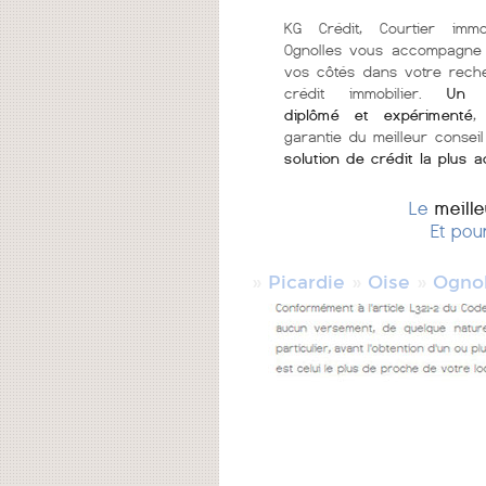
KG Crédit, Courtier immo
Ognolles vous accompagne 
vos côtés dans votre rech
crédit immobilier.
Un c
diplômé et expérimenté
,
garantie du meilleur conseil
solution de crédit la plus 
Le
meill
Et pou
»
»
»
Picardie
Oise
Ognol