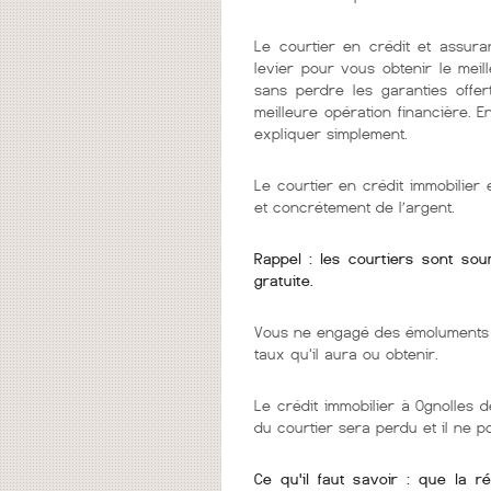
Le courtier en crédit et assura
levier pour vous obtenir le mei
sans perdre les garanties offer
meilleure opération financière. 
expliquer simplement.
Le courtier en crédit immobilie
et concrétement de l’argent.
Rappel : les courtiers sont so
gratuite.
Vous ne engagé des émoluments q
taux qu'il aura ou obtenir.
Le crédit immobilier à Ognolles d
du courtier sera perdu et il ne 
Ce qu'il faut savoir : que la r