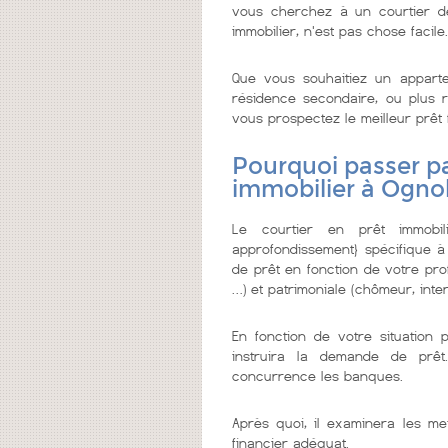
vous cherchez à un courtier de c
immobilier, n'est pas chose facile.
Que vous souhaitiez un appar
résidence secondaire, ou plus re
vous prospectez le meilleur prêt fa
Pourquoi passer pa
immobilier à Ognol
Le courtier en prêt immobi
approfondissement} spécifique à
de prêt en fonction de votre prof
…) et patrimoniale (chômeur, inter
En fonction de votre situation 
instruira la demande de prêt
concurrence les banques.
Après quoi, il examinera les me
financier adéquat.