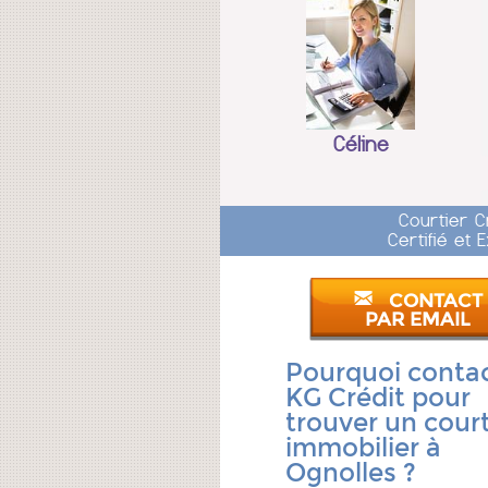
Céline
Courtier C
Certifié et
CONTACT
PAR EMAIL
Pourquoi conta
KG Crédit pour
trouver un court
immobilier à
Ognolles ?