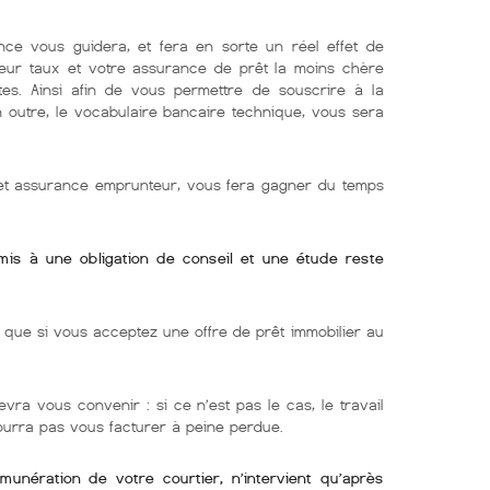
nce vous guidera, et fera en sorte un réel effet de
lleur taux et votre assurance de prêt la moins chère
tes. Ainsi afin de vous permettre de souscrire à la
En outre, le vocabulaire bancaire technique, vous sera
r et assurance emprunteur, vous fera gagner du temps
umis à une obligation de conseil et une étude reste
ue si vous acceptez une offre de prêt immobilier au
evra vous convenir : si ce n’est pas le cas, le travail
pourra pas vous facturer à peine perdue.
émunération de votre courtier, n’intervient qu’après