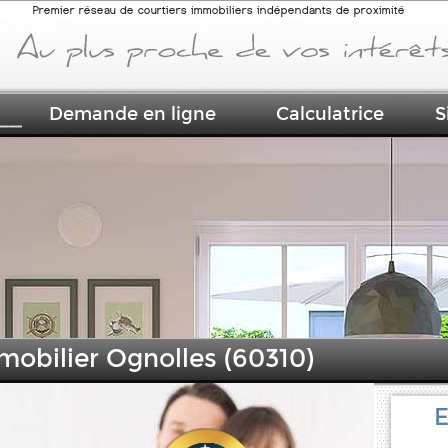
Premier réseau de courtiers immobiliers indépendants de proximité
Demande en ligne
Calculatrice
S
mobilier Ognolles (60310)
E