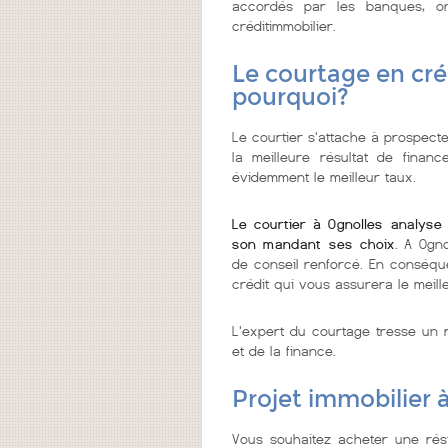
accordés par les banques, on
créditimmobilier.
Le courtage en cré
pourquoi?
Le courtier s'attache à prospecte
la meilleure résultat de finan
évidemment le meilleur taux.
Le courtier à Ognolles analyse
son mandant ses choix
. A Ogno
de conseil renforcé. En conséque
crédit qui vous assurera le meill
L'expert du courtage tresse un r
et de la finance.
Projet immobilier 
Vous souhaitez acheter une rés