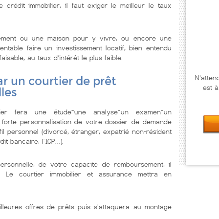
rédit immobilier, il faut exiger le meilleur le taux
tement ou une maison pour y vivre, ou encore une
ntable faire un investissement locatif, bien entendu
isable, au taux d’intérêt le plus faible.
N'atten
r un courtier de prêt
est à
les
lier fera une étude~une analyse~un examen~un
 forte personnalisation de votre dossier de demande
il personnel (divorcé, étranger, expatrié non-résident
dit bancaire, FICP…).
personnelle, de votre capacité de remboursement, il
. Le courtier immobilier et assurance mettra en
illeures offres de prêts puis s'attaquera au montage