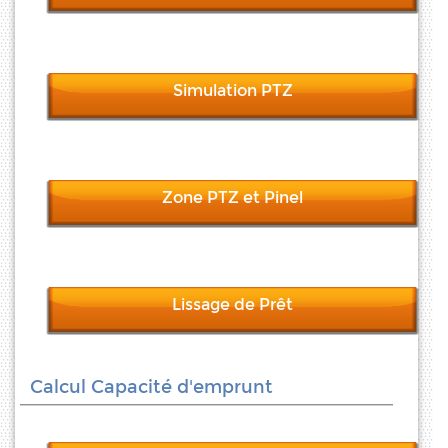
Simulation PTZ
Zone PTZ et Pinel
Lissage de Prêt
Calcul Capacité d'emprunt