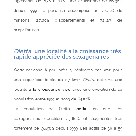
logements, de 876 a suivi une croissance de 86,38%
depuis 1999. Le parc se décompose en 72,20% de
maisons, 27,80% d'appartements et 72,12% de
propriétaires.
Oletta
, une localité à la croissance très
rapide appréciée des sexagenaires
Oletta
recense à peu près 51 résidents par km2 pour
une superficie totale de 27 km2.
Oletta
, est une une
localité
à la croissance vive
avec une évolution de sa
population entre 1999 et 2009 de 64.54%.
La population de Oletta
vieillit
, en effet les
sexagenaires constitue 27.86% et augmente très
fortement de 196.98% depuis 1999. Les actifs de 30 à 59