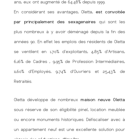
ans, eux ont augmenté de 64.48% depuis 1999.
En considérant ses avantages, Oletta,
est convoitée
par principalement des sexagenaires
qui sont les
plus nombreux à y avoir déménagé depuis la fin des
années 90. En effet les emplois des résidents de Oletta
se ventilent en 1,70% d'exploitants, 4,85% d'Artisans,
6,16% de Cadres , 9,95% de Profession Intermédiaires,
11,60% d'Employés, 9,74% d'Ouvriers et 25,43% de
Retraités.
Oletta développe de nombreux
maison neuve Oletta
sous réserve de son éligibilité pinel, location meublée
ou encore monuments historiques. Défiscaliser avec à
un appartement neuf est une excellente solution pour