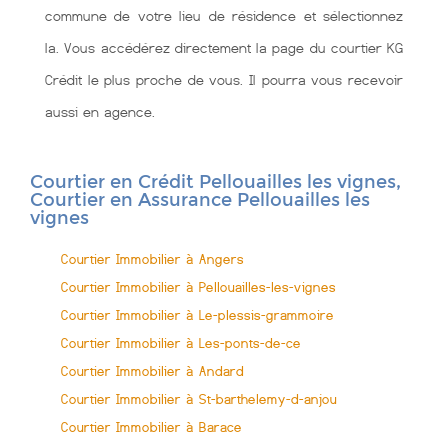
commune de votre lieu de résidence et sélectionnez
la. Vous accédérez directement la page du courtier KG
Crédit le plus proche de vous. Il pourra vous recevoir
aussi en agence.
Courtier en Crédit Pellouailles les vignes,
Courtier en Assurance Pellouailles les
vignes
Courtier Immobilier à Angers
Courtier Immobilier à Pellouailles-les-vignes
Courtier Immobilier à Le-plessis-grammoire
Courtier Immobilier à Les-ponts-de-ce
Courtier Immobilier à Andard
Courtier Immobilier à St-barthelemy-d-anjou
Courtier Immobilier à Barace