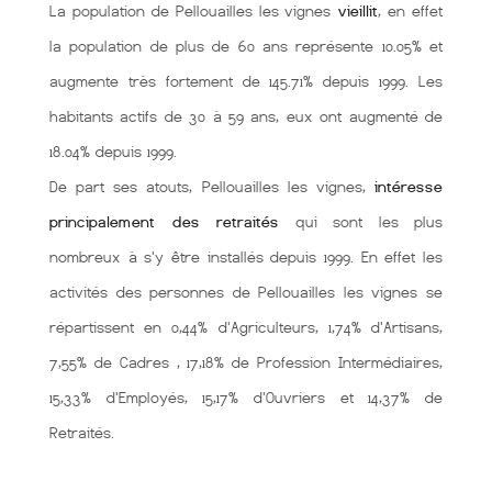
La population de Pellouailles les vignes
vieillit
, en effet
la population de plus de 60 ans représente 10.05% et
augmente très fortement de 145.71% depuis 1999. Les
habitants actifs de 30 à 59 ans, eux ont augmenté de
18.04% depuis 1999.
De part ses atouts, Pellouailles les vignes,
intéresse
principalement des retraités
qui sont les plus
nombreux à s'y être installés depuis 1999. En effet les
activités des personnes de Pellouailles les vignes se
répartissent en 0,44% d'Agriculteurs, 1,74% d'Artisans,
7,55% de Cadres , 17,18% de Profession Intermédiaires,
15,33% d'Employés, 15,17% d'Ouvriers et 14,37% de
Retraités.