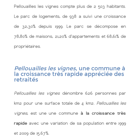
Pellouailles les vignes compte plus de 2 503 habitants.
Le parc de logements, de 938 a suivi une croissance
de 32,30% depuis 1999. Le parc se décompose en
78,80% de maisons, 21,20% d'appartements et 68,61% de
propriétaires.
Pellouailles les vignes
, une commune à
la croissance très rapide appréciée des
retraités
Pellouailles les vignes
dénombre 626 personnes par
km2 pour une surface totale de 4 km2.
Pellouailles les
vignes
, est une une commune
à la croissance très
rapide
avec une variation de sa population entre 1999
et 2009 de 15.67%.