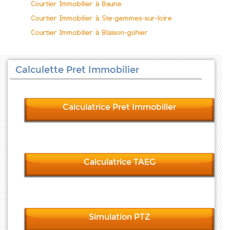
Courtier Immobilier à Baune
Courtier Immobilier à Ste-gemmes-sur-loire
Courtier Immobilier à Blaison-gohier
Calculette Pret Immobilier
Calculatrice Pret Immobilier
Calculatrice TAEG
Simulation PTZ