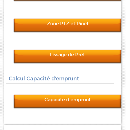
Zone PTZ et Pinel
Lissage de Prêt
Calcul Capacité d'emprunt
Capacité d'emprunt