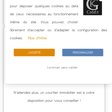
pour déposer quelques cookies au delà
Taux hors assurance. Taux crédit immobilier indicatif fonction des
de ceux nécessaires au fonctionnement
caractéristiques de l'emprunteur.
même du site. Vous pouvez choisir
librement d'accepter ou d'adapter la configuration des
Passez à l'action
cookies.
Plus d'infos
J'ACCEPTE
PERSONNALISER
Continuer sans valider
N'attendez plus, un courtier immobilier est à votre
disposition pour vous conseiller !