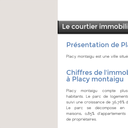
Le courtier immobil
Présentation de P
Placy montaigu est une ville si
Chiffres de l'immob
à Placy montaigu
Placy montaigu compte plu
habitants. Le parc de logements
suivi une croissance de 36,78% d
Le parc se décompose en 9
maisons, 0,85% d'appartements
de propriétaires.