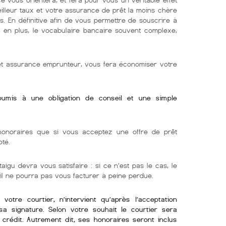
eilleur taux et votre assurance de prêt la moins chère
s. En définitive afin de vous permettre de souscrire à
e. en plus, le vocabulaire bancaire souvent complexe,
 et assurance emprunteur, vous fera économiser votre
soumis à une obligation de conseil et une simple
onoraires que si vous acceptez une offre de prêt
oté.
aigu devra vous satisfaire : si ce n’est pas le cas, le
 il ne pourra pas vous facturer à peine perdue.
otre courtier, n’intervient qu’après l’acceptation
sa signature. Selon votre souhait le courtier sera
crédit. Autrement dit, ses honoraires seront inclus