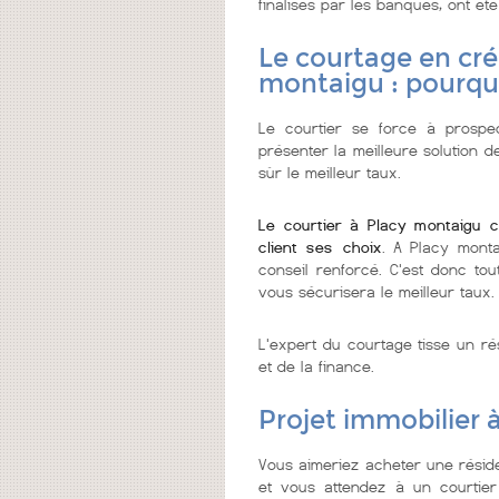
finalisés par les banques, ont été
Le courtage en cré
montaigu : pourqu
Le courtier se force à prospec
présenter la meilleure solution d
sùr le meilleur taux.
Le courtier à Placy montaigu 
client ses choix
. A Placy monta
conseil renforcé. C'est donc tou
vous sécurisera le meilleur taux.
L'expert du courtage tisse un ré
et de la finance.
Projet immobilier 
Vous aimeriez acheter une résid
et vous attendez à un courtier 