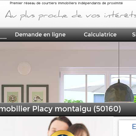
Premier réseau de courtiers immobiliers indépendants de proximité
Demande en ligne
Calculatrice
S
mmobilier Placy montaigu (50160)
E