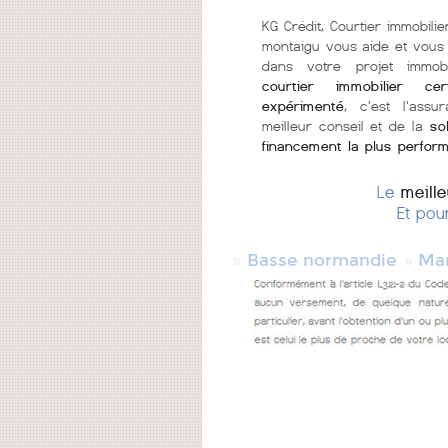
KG Crédit, Courtier immobilie
montaigu vous aide et vous 
dans votre projet immob
courtier immobilier cer
expérimenté
, c'est l'assu
meilleur conseil et de la
so
financement la plus perfor
Le
meill
Et pou
»
»
Basse normandie
Ma