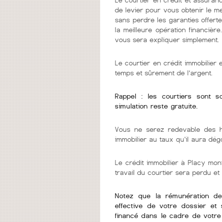
de levier pour vous obtenir le m
sans perdre les garanties offerte
la meilleure opération financièr
vous sera expliquer simplement.
Le courtier en crédit immobilier
temps et sûrement de l’argent.
Rappel : les courtiers sont 
simulation reste gratuite.
Vous ne serez redevable des h
immobilier au taux qu'il aura dég
Le crédit immobilier à Placy mont
travail du courtier sera perdu et
Notez que la rémunération de v
effective de votre dossier et 
financé dans le cadre de votre 