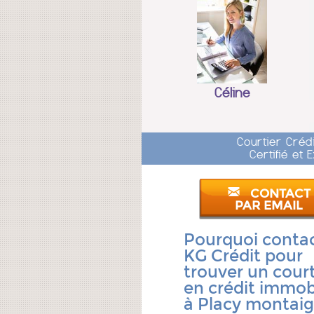
Céline
Courtier Créd
Certifié et
CONTACT
PAR EMAIL
Pourquoi conta
KG Crédit pour
trouver un court
en crédit immobi
à Placy montaig