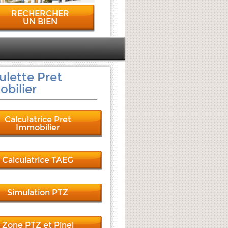
RECHERCHER
UN BIEN
ulette Pret
bilier
Calculatrice Pret
Immobilier
Calculatrice TAEG
Simulation PTZ
Zone PTZ et Pinel