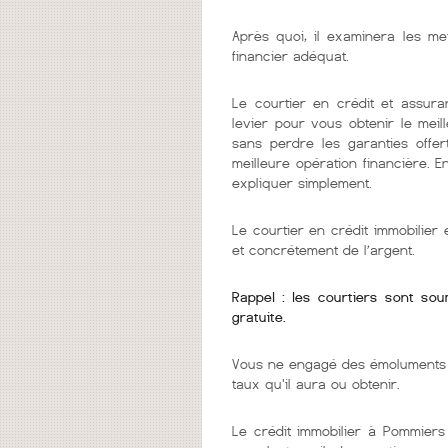
Après quoi, il examinera les me
financier adéquat.
Le courtier en crédit et assura
levier pour vous obtenir le mei
sans perdre les garanties offer
meilleure opération financière. 
expliquer simplement.
Le courtier en crédit immobilie
et concrétement de l’argent.
Rappel : les courtiers sont so
gratuite.
Vous ne engagé des émoluments q
taux qu'il aura ou obtenir.
Le crédit immobilier à Pommiers 