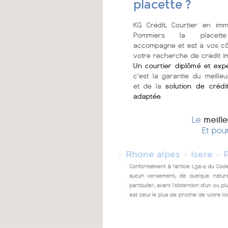
placette ?
KG Crédit, Courtier en imm
Pommiers la placett
accompagne et est à vos c
votre recherche de crédit im
Un courtier diplômé et exp
c'est la garantie du meilleu
et de la
solution de crédi
adaptée
.
Le
meill
Et pou
»
»
»
Rhone alpes
Isere