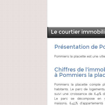
Le courtier immobil
Présentation de P
Pommiers la placette est une vill
Chiffres de l'immob
à Pommiers la pla
Pommiers la placette compte p
habitants. Le parc de logements
suivi une croissance de 6,41% de
Le parc se décompose en 9
maisons, 6,43% d'appartements