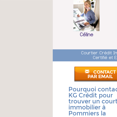
Céline
Courtier Crédit 
Certifié et
CONTACT
PAR EMAIL
Pourquoi conta
KG Crédit pour
trouver un court
immobilier à
Pommiers la