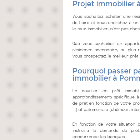
Projet immobilier 
Vous souhaitez acheter une rés
de Loire et vous cherchez à un co
le taux immobilier, n'est pas chose
Que vous souhaitiez un appar
résidence secondaire, ou plus re
vous prospectez le meilleur prêt fa
Pourquoi passer pa
immobilier à Pommi
Le courtier en prêt immobi
approfondissement} spécifique à
de prêt en fonction de votre prof
…) et patrimoniale (chômeur, inter
En fonction de votre situation 
instruira la demande de prêt
concurrence les banques.