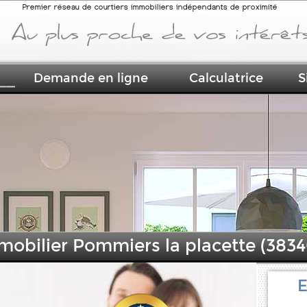
Premier réseau de courtiers immobiliers indépendants de proximité
Demande en ligne
Calculatrice
S
mobilier Pommiers la placette (3834
E