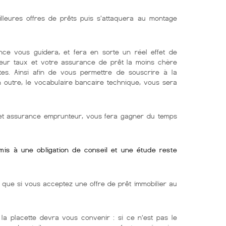
illeures offres de prêts puis s'attaquera au montage
nce vous guidera, et fera en sorte un réel effet de
lleur taux et votre assurance de prêt la moins chère
tes. Ainsi afin de vous permettre de souscrire à la
En outre, le vocabulaire bancaire technique, vous sera
r et assurance emprunteur, vous fera gagner du temps
umis à une obligation de conseil et une étude reste
ue si vous acceptez une offre de prêt immobilier au
la placette devra vous convenir : si ce n’est pas le