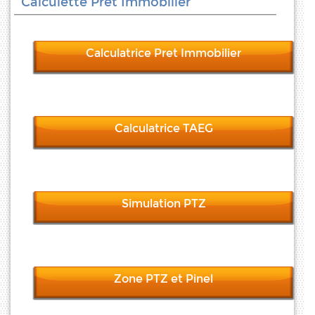
Calculette Pret Immobilier
Calculatrice Pret Immobilier
Calculatrice TAEG
Simulation PTZ
Zone PTZ et Pinel