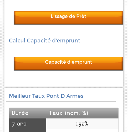
Lissage de Prêt
Calcul Capacité d'emprunt
Capacité d'emprunt
Meilleur Taux Pont D Armes
Durée
Taux (nom. %)
7 ans
1.92%