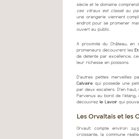
siècle et le domaine comprend 
ces vitraux est classé au pa
une orangerie viennent compl
endroit pour se promener mais
ouvert au public.
A proximité du Château, en 
promeneurs découvrent les
E
de détente par excellence, ce
leur richesse en poissons.
D’autres petites merveilles 
Calvaire
qui possède une petit
par deux escaliers. D’en haut, 
Parvenus au bord de l’étang, 
découvrez
le Lavoir
qui pouvait
Les Orvaltais et les 
Orvault compte environ 24.
croissante, la commune réali