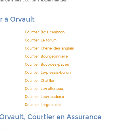
fiance à ses courtiers expérimentés.
r à Orvault
Courtier Bois-cesbron
Courtier Le-forum
Courtier Chene-des-anglais
Courtier Bourgeonniere
Courtier Bout-des-paves
Courtier Le-plessis-buron
Courtier Chatillon
Courtier Le-raffuneau
Courtier Les-naudiere
Courtier La-goulliere
 Orvault, Courtier en Assurance