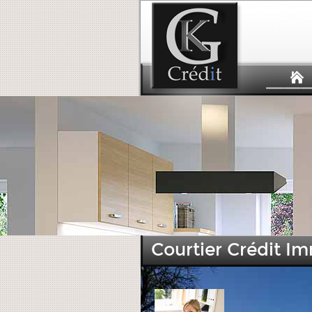
Courtier Crédit Im