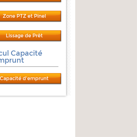
Zone PTZ et Pinel
Lissage de Prêt
cul Capacité
mprunt
Capacité d'emprunt