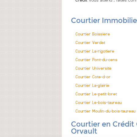
crédit
vous attend ; faites con
Courtier Immobilie
Courtier Boissiere
Courtier Verdet
Courtier La-rigotiere
Courtier Pont-du-cens
Courtier Universite
Courtier Cote-d-or
Courtier La-glairie
Courtier Le-petit-loret
Courtier Le-bois-taureau
Courtier Moulin-du-bois-taureau
Courtier en Crédit
Orvault