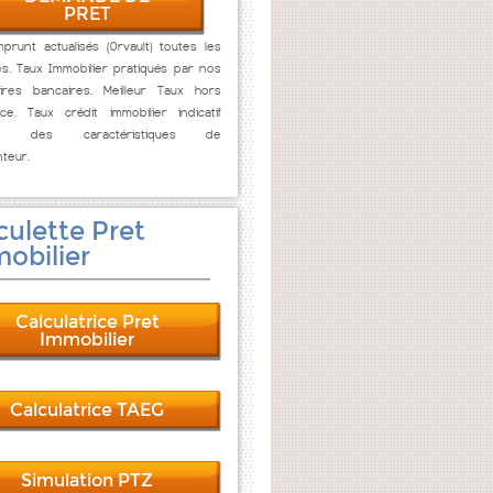
PRET
prunt actualisés (Orvault) toutes les
s. Taux Immobilier pratiqués par nos
ires bancaires. Meilleur Taux hors
ce. Taux crédit immobilier indicatif
ion des caractéristiques de
nteur.
culette Pret
obilier
Calculatrice Pret
Immobilier
Calculatrice TAEG
Simulation PTZ