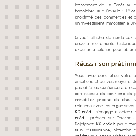
lotissement de La Forêt au 
immobilier sur Orvault : L’î
proximité des commerces et bé
un investissent immobilier à Or
Orvault affiche de nombreux
encore monuments historiqu
excellente solution pour obten
Réussir son prêt imm
Vous avez concrétisé votre pr
ambitions et de vos moyens. Un
pas et faites confiance à un co
son réseau de courtiers de p
immobilier proche de chez v
relations avec les organismes 
KG-crédit
s’engage à obtenir 
crédit,
présent sur Internet, 
Rejoignez
KG-crédit
pour tout
taux d’assurance, obtention 