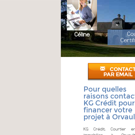
Cou
Céline
Certi
CONTAC
PAR EMAIL
Pour quelles
raisons contac
KG Crédit pour
financer votre
projet à Orvaul
KG Crédit, Courtier e