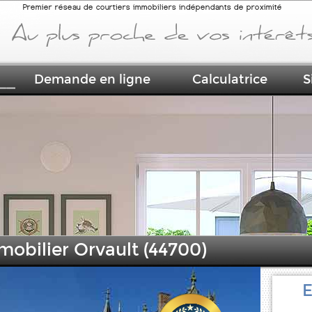
Premier réseau de courtiers immobiliers indépendants de proximité
Demande en ligne
Calculatrice
S
mobilier Orvault (44700)
E