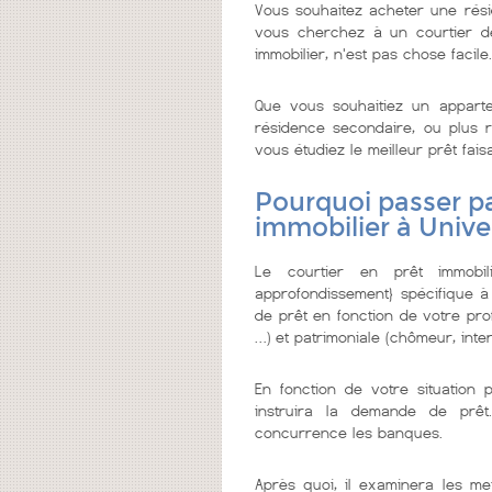
Vous souhaitez acheter une rési
vous cherchez à un courtier de c
immobilier, n'est pas chose facile.
Que vous souhaitiez un appar
résidence secondaire, ou plus re
vous étudiez le meilleur prêt faisa
Pourquoi passer pa
immobilier à Unive
Le courtier en prêt immobi
approfondissement} spécifique à
de prêt en fonction de votre prof
…) et patrimoniale (chômeur, inter
En fonction de votre situation 
instruira la demande de prêt
concurrence les banques.
Après quoi, il examinera les me