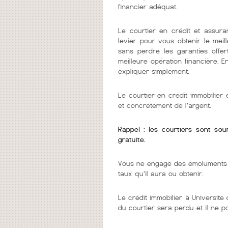
financier adéquat.
Le courtier en crédit et assura
levier pour vous obtenir le mei
sans perdre les garanties offer
meilleure opération financière. 
expliquer simplement.
Le courtier en crédit immobilie
et concrétement de l’argent.
Rappel : les courtiers sont so
gratuite.
Vous ne engagé des émoluments q
taux qu'il aura ou obtenir.
Le crédit immobilier à Universite 
du courtier sera perdu et il ne 