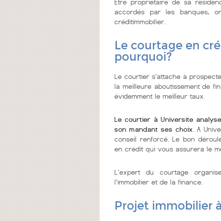
Etre propriétaire de sa réside
accordés par les banques, on
créditimmobilier.
Le courtage en créd
pourquoi?
Le courtier s'attache à prospecte
la meilleure aboutissement de fi
évidemment le meilleur taux.
Le courtier à Universite analys
son mandant ses choix
. A Univ
conseil renforcé. Le bon déroul
en crédit qui vous assurera le me
L'expert du courtage organi
l'immobilier et de la finance.
Projet immobilier 