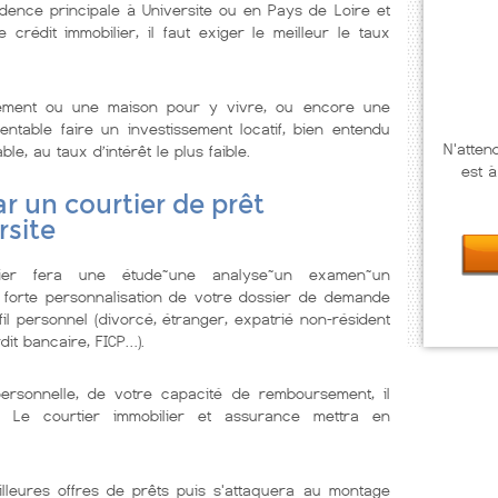
dence principale à Universite ou en Pays de Loire et
rédit immobilier, il faut exiger le meilleur le taux
tement ou une maison pour y vivre, ou encore une
ntable faire un investissement locatif, bien entendu
N'atten
ble, au taux d’intérêt le plus faible.
est à
r un courtier de prêt
rsite
lier fera une étude~une analyse~un examen~un
 forte personnalisation de votre dossier de demande
il personnel (divorcé, étranger, expatrié non-résident
dit bancaire, FICP…).
personnelle, de votre capacité de remboursement, il
. Le courtier immobilier et assurance mettra en
illeures offres de prêts puis s'attaquera au montage