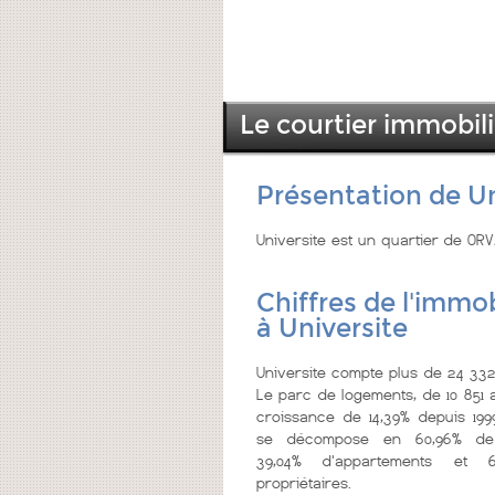
Le courtier immobil
Présentation de Un
Universite est un quartier de ORV
Chiffres de l'immob
à Universite
Universite compte plus de 24 332
Le parc de logements, de 10 851 
croissance de 14,39% depuis 199
se décompose en 60,96% de
39,04% d'appartements et 
propriétaires.