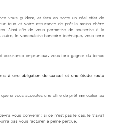
nce vous guidera, et fera en sorte un réel effet de
lleur taux et votre assurance de prêt la moins chère
tes. Ainsi afin de vous permettre de souscrire à la
En outre, le vocabulaire bancaire technique, vous sera
r et assurance emprunteur, vous fera gagner du temps
umis à une obligation de conseil et une étude reste
ue si vous acceptez une offre de prêt immobilier au
devra vous convenir : si ce n’est pas le cas, le travail
pourra pas vous facturer à peine perdue.