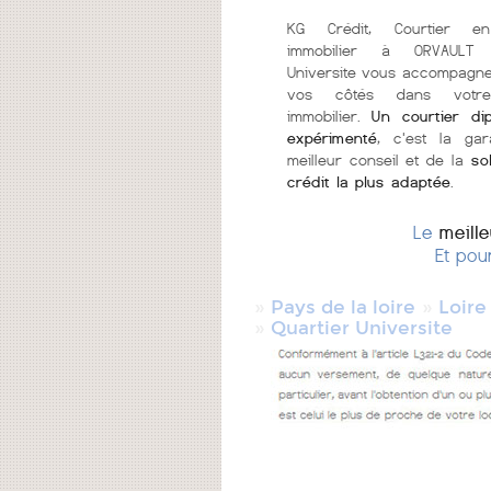
KG Crédit, Courtier en
immobilier à ORVAULT Q
Universite vous accompagne
vos côtés dans votr
immobilier.
Un courtier di
expérimenté
, c'est la gar
meilleur conseil et de la
so
crédit la plus adaptée
.
Le
meill
Et pou
»
»
Pays de la loire
Loire
»
Quartier Universite