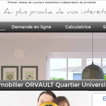
Premier réseau de courtiers immobiliers indépendants de proximité
Demande en ligne
Calculatrice
S
mmobilier ORVAULT Quartier Universi
E