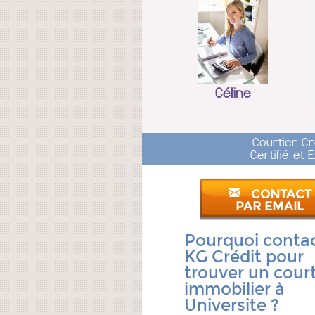
Céline
Courtier C
Certifié et
CONTACT
PAR EMAIL
Pourquoi conta
KG Crédit pour
trouver un court
immobilier à
Universite ?