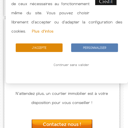
de ceux nécessaires au fonctionnement
caractéristiques de l'emprunteur.
même du site. Vous pouvez choisir
librement d'accepter ou d'adapter la configuration des
Passez à l'action
cookies.
Plus d'infos
J'ACCEPTE
PERSONNALISER
Continuer sans valider
N'attendez plus, un courtier immobilier est à votre
disposition pour vous conseiller !
Contactez nous !