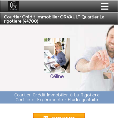
Courtier Crédit Immobilier ORVAULT Quartier La
rigotiere (44700)
Céline
Courtier Crédit Immobilier à
La Rigotiere
Certifié et Expérimenté -
Etude gratuite