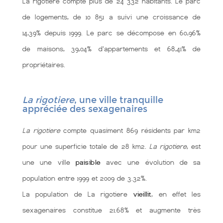
La rigotiere compte plus de 24 332 habitants. Le parc
de logements, de 10 851 a suivi une croissance de
14,39% depuis 1999. Le parc se décompose en 60,96%
de maisons, 39,04% d'appartements et 68,41% de
propriétaires.
La rigotiere
, une ville tranquille
appréciée des sexagenaires
La rigotiere
compte quasiment 869 résidents par km2
pour une superficie totale de 28 km2.
La rigotiere
, est
une une ville
paisible
avec une évolution de sa
population entre 1999 et 2009 de 3.32%.
La population de La rigotiere
vieillit
, en effet les
sexagenaires constitue 21.68% et augmente très