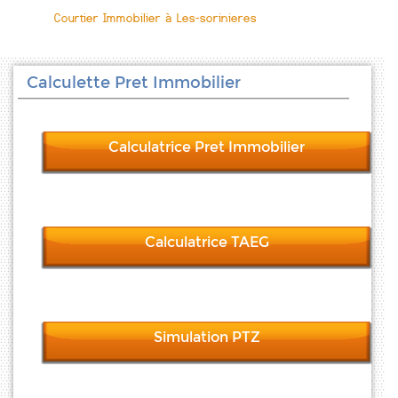
Courtier Immobilier à Les-sorinieres
Calculette Pret Immobilier
Calculatrice Pret Immobilier
Calculatrice TAEG
Simulation PTZ