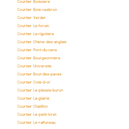
Courtier Boissiere
Courtier Bois-cesbron
Courtier Verdet
Courtier Le-forum
Courtier La-rigotiere
Courtier Chene-des-anglais
Courtier Pont-du-cens
Courtier Bourgeonniere
Courtier Universite
Courtier Bout-des-paves
Courtier Cote-d-or
Courtier Le-plessis-buron
Courtier La-glairie
Courtier Chatillon
Courtier Le-petit-loret
Courtier Le-raffuneau