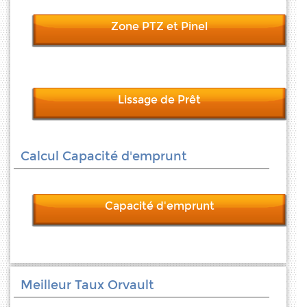
Zone PTZ et Pinel
Lissage de Prêt
Calcul Capacité d'emprunt
Capacité d'emprunt
Meilleur Taux Orvault