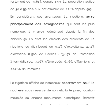
fortement de 97.64% depuis 1999. La population active
de 30 à 59 ans, eux ont diminué de -1.28% depuis 1999.
En considérant ses avantages, La rigotiere,
attire
principalement des sexagenaires
qui sont les plus
nombreux à y avoir déménagé depuis la fin des
années 90. En effet les emplois des résidents de La
rigotiere se distribuent en 0,12% d'exploitants, 2,34%
d'Artisans, 12,56% de Cadres , 13,89% de Profession
Intermédiaires, 13,08% d'Employés, 6,76% d'Ouvriers et
22,26% de Retraités.
La rigotiere affiche de nombreux
appartement neuf La
rigotiere
sous réserve de son éligibilité pinel, location
meublée ou encore monuments historiques. Investir