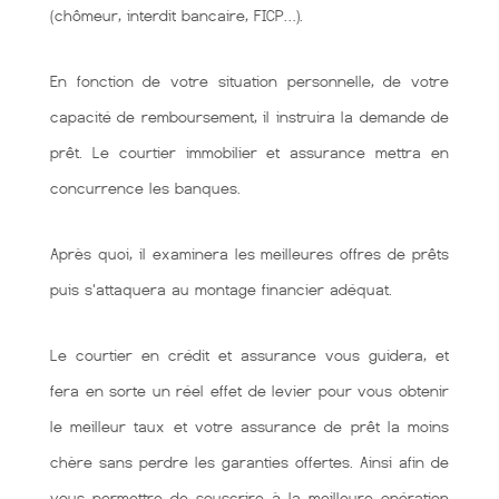
(chômeur, interdit bancaire, FICP…).
En fonction de votre situation personnelle, de votre
capacité de remboursement, il instruira la demande de
prêt. Le courtier immobilier et assurance mettra en
concurrence les banques.
Après quoi, il examinera les meilleures offres de prêts
puis s'attaquera au montage financier adéquat.
Le courtier en crédit et assurance vous guidera, et
fera en sorte un réel effet de levier pour vous obtenir
le meilleur taux et votre assurance de prêt la moins
chère sans perdre les garanties offertes. Ainsi afin de
vous permettre de souscrire à la meilleure opération