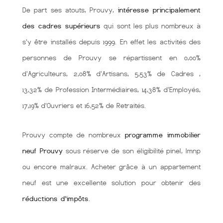
De part ses atouts, Prouvy,
intéresse principalement
des cadres supérieurs
qui sont les plus nombreux à
s'y être installés depuis 1999. En effet les activités des
personnes de Prouvy se répartissent en 0,00%
d'Agriculteurs, 2,08% d'Artisans, 5,53% de Cadres ,
13,32% de Profession Intermédiaires, 14,38% d'Employés,
17,19% d'Ouvriers et 16,52% de Retraités.
Prouvy compte de nombreux
programme immobilier
neuf Prouvy
sous réserve de son éligibilité pinel, lmnp
ou encore malraux. Acheter grâce à un appartement
neuf est une excellente solution pour obtenir des
réductions d'impôts
.