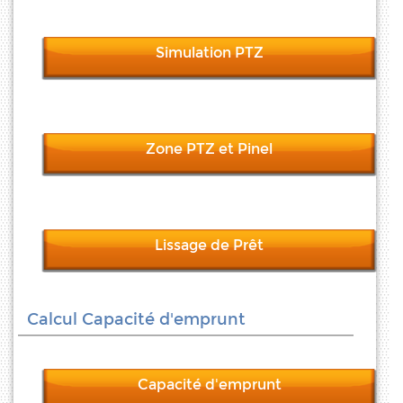
Simulation PTZ
Zone PTZ et Pinel
Lissage de Prêt
Calcul Capacité d'emprunt
Capacité d'emprunt