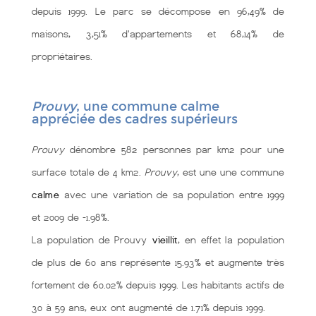
depuis 1999. Le parc se décompose en 96,49% de
maisons, 3,51% d'appartements et 68,14% de
propriétaires.
Prouvy
, une commune calme
appréciée des cadres supérieurs
Prouvy
dénombre 582 personnes par km2 pour une
surface totale de 4 km2.
Prouvy
, est une une commune
calme
avec une variation de sa population entre 1999
et 2009 de -1.98%.
La population de Prouvy
vieillit
, en effet la population
de plus de 60 ans représente 15.93% et augmente très
fortement de 60.02% depuis 1999. Les habitants actifs de
30 à 59 ans, eux ont augmenté de 1.71% depuis 1999.