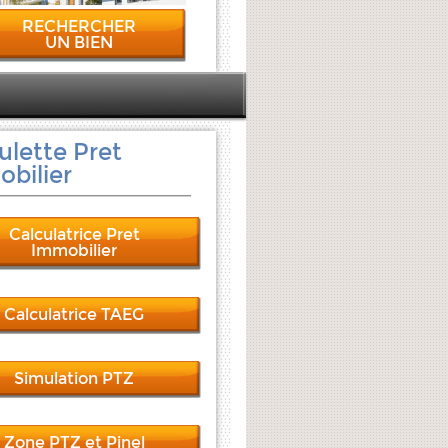
RECHERCHER
UN BIEN
ulette Pret
bilier
Calculatrice Pret
Immobilier
Calculatrice TAEG
Simulation PTZ
Zone PTZ et Pinel