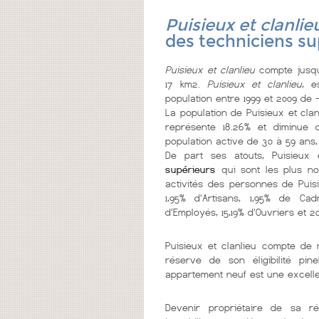
Puisieux et clanlie
des techniciens su
Puisieux et clanlieu
compte jusqu
17 km2.
Puisieux et clanlieu
, e
population entre 1999 et 2009 de -
La population de Puisieux et clan
représente 18.26% et diminue d
population active de 30 à 59 ans,
De part ses atouts, Puisieux 
supérieurs
qui sont les plus nom
activités des personnes de Puisie
1,95% d'Artisans, 1,95% de Cad
d'Employés, 15,19% d'Ouvriers et 2
Puisieux et clanlieu compte d
réserve de son éligibilité pi
appartement neuf est une excelle
Devenir propriétaire de sa r