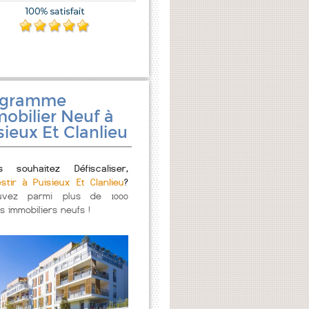
ogramme
obilier Neuf à
sieux Et Clanlieu
s souhaitez Défiscaliser,
stir à Puisieux Et Clanlieu
?
uvez parmi plus de 1000
s immobiliers neufs !