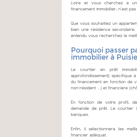
Loire et vous cherchez à un c
financement immobilier, n'est pas
Que vous souhaitiez un appartem
bien une résidence secondaire, o
entendu vous recherchez le meilleu
Pourquoi passer pa
immobilier à Puisie
Le courtier en prêt immobi
approfondissement} spécifique à
du financement en fonction de vo
non-résident …) et financière (chô
En fonction de votre profil, d
demande de prêt. Le courtier 
banques.
Enfin, il sélectionnera les me
financier adéquat.