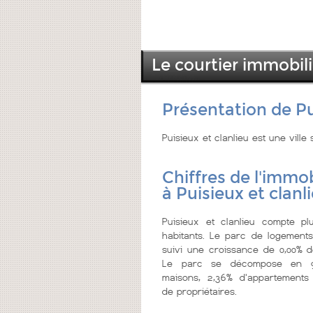
Le courtier immobili
Présentation de Pu
Puisieux et clanlieu est une ville
Chiffres de l'immob
à Puisieux et clanl
Puisieux et clanlieu compte p
habitants. Le parc de logements
suivi une croissance de 0,00% de
Le parc se décompose en 9
maisons, 2,36% d'appartements
de propriétaires.