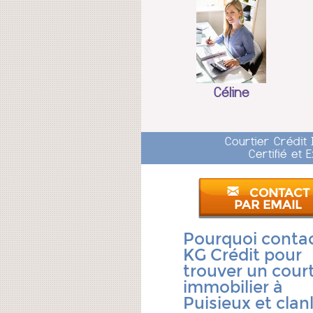
Céline
Courtier Crédit
Certifié et
CONTACT
PAR EMAIL
Pourquoi conta
KG Crédit pour
trouver un court
immobilier à
Puisieux et clanl