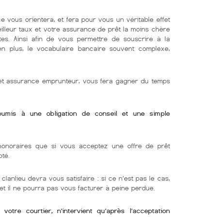
e vous orientera, et fera pour vous un véritable effet
eilleur taux et votre assurance de prêt la moins chère
tes. Ainsi afin de vous permettre de souscrire à la
 en plus, le vocabulaire bancaire souvent complexe,
r et assurance emprunteur, vous fera gagner du temps
soumis à une obligation de conseil et une simple
onoraires que si vous acceptez une offre de prêt
oté.
 clanlieu devra vous satisfaire : si ce n’est pas le cas,
 et il ne pourra pas vous facturer à peine perdue.
otre courtier, n’intervient qu’après l’acceptation