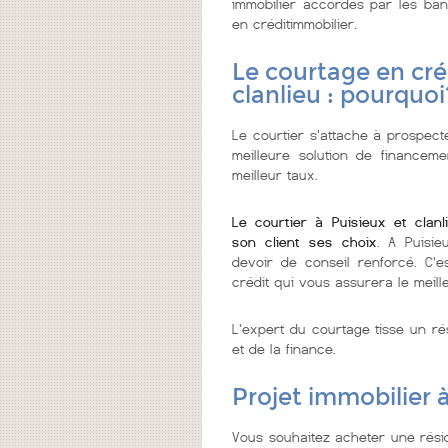
immobilier accordés par les ban
en créditimmobilier.
Le courtage en cré
clanlieu : pourquoi
Le courtier s'attache à prospect
meilleure solution de financeme
meilleur taux.
Le courtier à Puisieux et clan
son client ses choix
. A Puisie
devoir de conseil renforcé. C'e
crédit qui vous assurera le meill
L'expert du courtage tisse un ré
et de la finance.
Projet immobilier à
Vous souhaitez acheter une résid