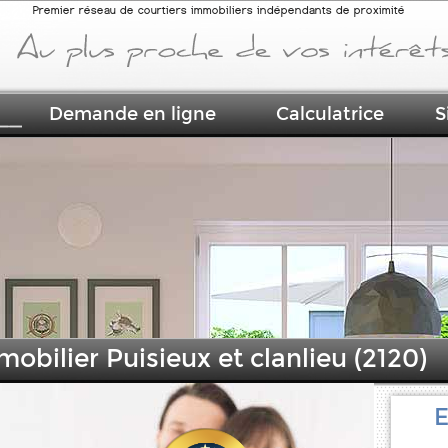
Premier réseau de courtiers immobiliers indépendants de proximité
Demande en ligne
Calculatrice
S
mobilier Puisieux et clanlieu (2120)
E