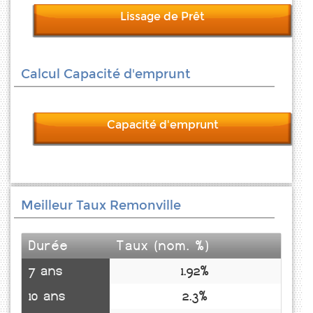
Lissage de Prêt
Calcul Capacité d'emprunt
Capacité d'emprunt
Meilleur Taux Remonville
Durée
Taux (nom. %)
7 ans
1.92%
10 ans
2.3%