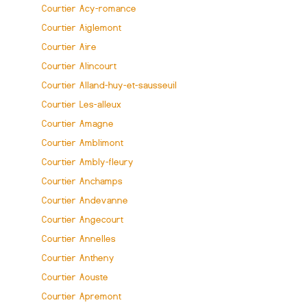
Courtier Acy-romance
Courtier Aiglemont
Courtier Aire
Courtier Alincourt
Courtier Alland-huy-et-sausseuil
Courtier Les-alleux
Courtier Amagne
Courtier Amblimont
Courtier Ambly-fleury
Courtier Anchamps
Courtier Andevanne
Courtier Angecourt
Courtier Annelles
Courtier Antheny
Courtier Aouste
Courtier Apremont