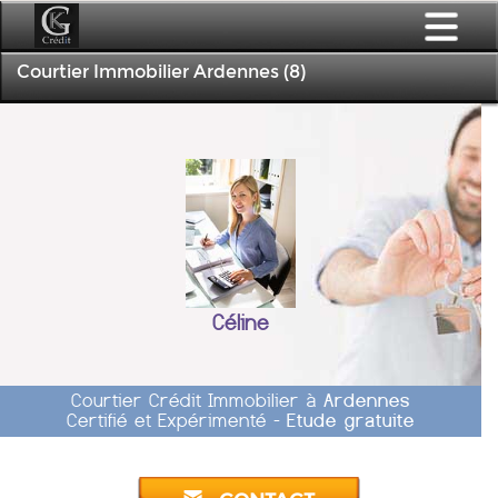
Courtier Immobilier Ardennes (8)
Céline
Courtier Crédit Immobilier à
Ardennes
Certifié et Expérimenté -
Etude gratuite