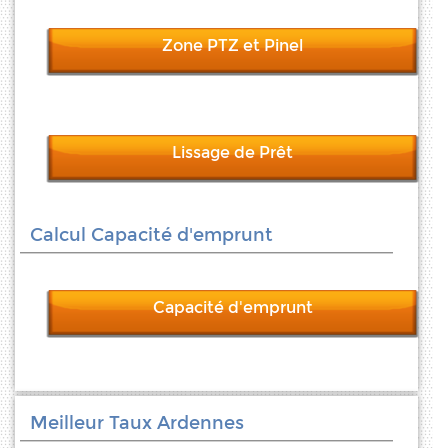
Zone PTZ et Pinel
Lissage de Prêt
Calcul Capacité d'emprunt
Capacité d'emprunt
Meilleur Taux Ardennes