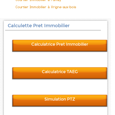
Courtier Immobilier à Vrigne-aux-bois
Calculette Pret Immobilier
Calculatrice Pret Immobilier
Calculatrice TAEG
Simulation PTZ