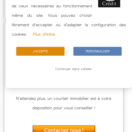
de ceux nécessaires au fonctionnement
caractéristiques de l'emprunteur.
même du site. Vous pouvez choisir
librement d'accepter ou d'adapter la configuration des
Passez à l'action
cookies.
Plus d'infos
J'ACCEPTE
PERSONNALISER
Continuer sans valider
N'attendez plus, un courtier immobilier est à votre
disposition pour vous conseiller !
Contactez nous !