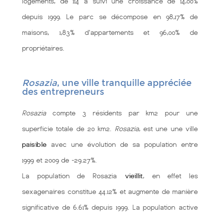
logements, de 114 a suivi une croissance de 14,00%
depuis 1999. Le parc se décompose en 98,17% de
maisons, 1,83% d'appartements et 96,00% de
propriétaires.
Rosazia
, une ville tranquille appréciée
des entrepreneurs
Rosazia
compte 3 résidents par km2 pour une
superficie totale de 20 km2.
Rosazia
, est une une ville
paisible
avec une évolution de sa population entre
1999 et 2009 de -29.27%.
La population de Rosazia
vieillit
, en effet les
sexagenaires constitue 44.12% et augmente de manière
significative de 6.61% depuis 1999. La population active