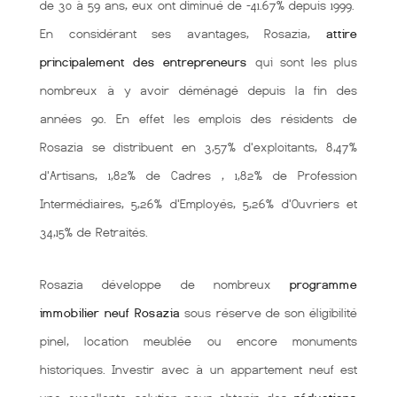
de 30 à 59 ans, eux ont diminué de -41.67% depuis 1999.
En considérant ses avantages, Rosazia,
attire
principalement des entrepreneurs
qui sont les plus
nombreux à y avoir déménagé depuis la fin des
années 90. En effet les emplois des résidents de
Rosazia se distribuent en 3,57% d'exploitants, 8,47%
d'Artisans, 1,82% de Cadres , 1,82% de Profession
Intermédiaires, 5,26% d'Employés, 5,26% d'Ouvriers et
34,15% de Retraités.
Rosazia développe de nombreux
programme
immobilier neuf Rosazia
sous réserve de son éligibilité
pinel, location meublée ou encore monuments
historiques. Investir avec à un appartement neuf est