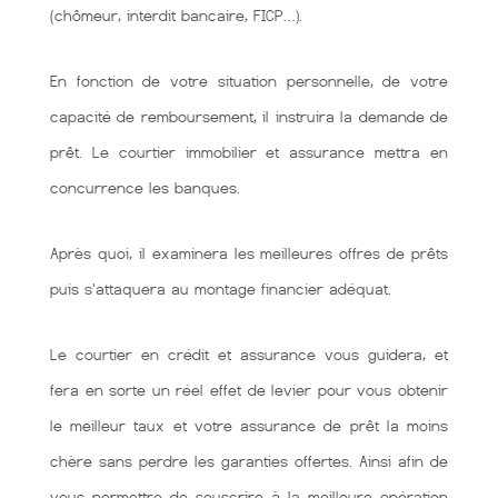
(chômeur, interdit bancaire, FICP…).
En fonction de votre situation personnelle, de votre
capacité de remboursement, il instruira la demande de
prêt. Le courtier immobilier et assurance mettra en
concurrence les banques.
Après quoi, il examinera les meilleures offres de prêts
puis s'attaquera au montage financier adéquat.
Le courtier en crédit et assurance vous guidera, et
fera en sorte un réel effet de levier pour vous obtenir
le meilleur taux et votre assurance de prêt la moins
chère sans perdre les garanties offertes. Ainsi afin de
vous permettre de souscrire à la meilleure opération